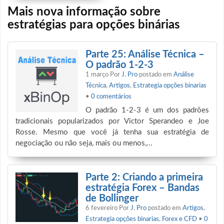
Mais nova informação sobre
estratégias para opções binárias
Parte 25: Análise Técnica –
O padrão 1-2-3
1 março
Por
J. Pro
postado em
Análise
Técnica
,
Artigos
,
Estrategia opções binarias
•
0 comentários
O padrão 1-2-3 é um dos padrões
tradicionais popularizados por Victor Sperandeo e Joe
Rosse. Mesmo que você já tenha sua estratégia de
negociação ou não seja, mais ou menos,...
Parte 2: Criando a primeira
estratégia Forex – Bandas
de Bollinger
6 fevereiro
Por
J. Pro
postado em
Artigos
,
Estrategia opções binarias
,
Forex e CFD
•
0