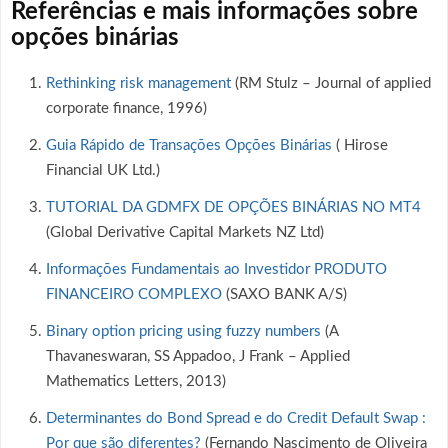
Referências e mais informações sobre
opções binárias
Rethinking risk management
(RM Stulz – Journal of applied
corporate finance, 1996)
Guia Rápido de Transações Opções Binárias
( Hirose
Financial UK Ltd.)
TUTORIAL DA GDMFX DE OPÇÕES BINÁRIAS NO MT4
(Global Derivative Capital Markets NZ Ltd)
Informações Fundamentais ao Investidor PRODUTO
FINANCEIRO COMPLEXO
(SAXO BANK A/S)
Binary option pricing using fuzzy numbers
(A
Thavaneswaran, SS Appadoo, J Frank – Applied
Mathematics Letters, 2013)
Determinantes do Bond Spread e do Credit Default Swap :
Por que são diferentes?
(Fernando Nascimento de Oliveira