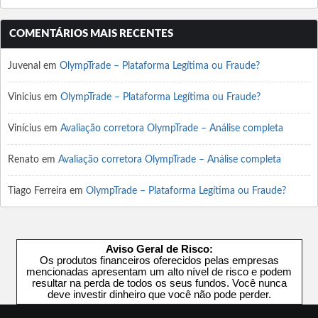
COMENTÁRIOS MAIS RECENTES
Juvenal
em
OlympTrade – Plataforma Legítima ou Fraude?
Vinicius
em
OlympTrade – Plataforma Legítima ou Fraude?
Vinícius
em
Avaliação corretora OlympTrade – Análise completa
Renato
em
Avaliação corretora OlympTrade – Análise completa
Tiago Ferreira
em
OlympTrade – Plataforma Legítima ou Fraude?
Aviso Geral de Risco:
Os produtos financeiros oferecidos pelas empresas
mencionadas apresentam um alto nível de risco e podem
resultar na perda de todos os seus fundos. Você nunca
deve investir dinheiro que você não pode perder.