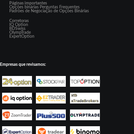
Páginas importantes
Opções binárias Perguntas Frequentes
Padrões de Negociação de Opções Binárias
Corretoras
IQ Option
BDSwiss
OlympTrade
ExpertOption
Empresas que revisamos: