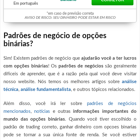
CORRETOR
Em português
*em caso de previsão correta
AVISO DE RISCO: SEU DINHEIRO PODE ESTAR EM RISCO
Padrões de negócio de opções
binárias?
Sim! Existem padrões de negócio que
ajudarão você a ter lucros
com opções binárias
! Os
padrões de negócios
são geralmente
difíceis de aprender, que é a razão pela qual você deve visitar
nosso website. Nós temos os melhores artigos sobre
análise
técnica
,
análise f
undamentalista
, e outros tópicos relacionados.
Além disso, você irá ler sobre
padrões de negócios
mencionados
,
notícias
e outras
informações importantes do
mundo das opções binárias
. Quando você tiver escolhido o
padrão de trading correto, ganhar dinheiro com opcoes binarias
pode se tornar a sua única fonte de renda. Se você estiver