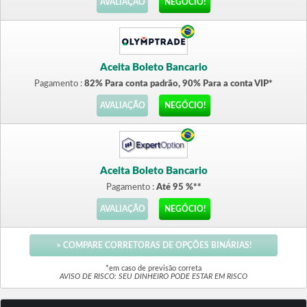
AVALIAÇÃO
NEGÓCIO!
Aceita Boleto Bancario
Pagamento :
82% Para conta padrão, 90% Para a conta VIP*
AVALIAÇÃO
NEGÓCIO!
Aceita Boleto Bancario
Pagamento :
Até 95 %**
AVALIAÇÃO
NEGÓCIO!
> COMPARE CORRETORAS DE OPÇÕES BINÁRIAS!
*em caso de previsão correta
AVISO DE RISCO: SEU DINHEIRO PODE ESTAR EM RISCO