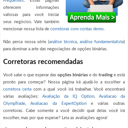
Frequentes
. Essas páginas
oferecem informações
valiosas para você iniciar
seus negócios. Vale também
mencionar nossa lista de
corretoras com contas demo
.
Não perca nossa série (
análise técnica
,
análise fundamentalista
)
para dominar a arte das negociações de opções binárias.
Corretoras recomendadas
Você sabe o que esperar das
opções binárias
e do
trading
e está
pronto para começar? Nossa página irá ajudá-lo a escolher a
corretora certa
com a qual você irá trabalhar. Você encontrará
várias avaliações:
Avaliação da IQ Option
,
Avaliacao da
OlympTrade
,
Avaliacao da ExpertOption
e várias outras
corretoras. Cabe somente a você decidir qual delas você irá
escolher, mas por que esperar? Leia as avaliações agora!