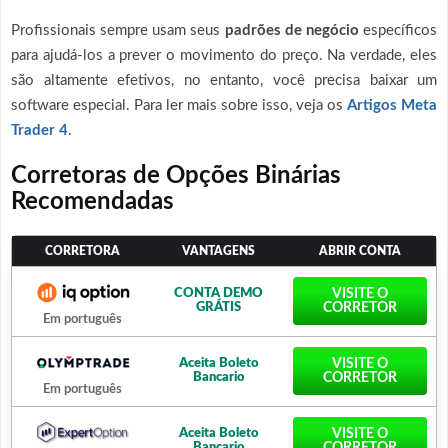
Profissionais sempre usam seus
padrões de negócio
específicos
para ajudá-los a prever o movimento do preço. Na verdade, eles
são altamente efetivos, no entanto, você precisa baixar um
software especial. Para ler mais sobre isso, veja os
Artigos Meta
Trader 4
.
Corretoras de Opções Binárias
Recomendadas
CORRETORA
VANTAGENS
ABRIR CONTA
CONTA DEMO
VISITE O
GRÁTIS
CORRETOR
Em português
Aceita Boleto
VISITE O
Bancario
CORRETOR
Em português
Aceita Boleto
VISITE O
Bancario