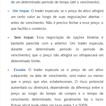
de um determinado período de tempo (até o vencimento).
Um toque
: O trader especula, se o preço do ativo atingirá
um certo valor ao longo de suas negociações abertas –
antes do vencimento. Não é preciso fechar a esse preço, o
que facilita o comércio.
Sem toque:
Essa negociação de opções binárias é
bastante parecida com a anterior. Um trader especula,
durante um determinado período (o período de
vencimento), que o preço não atingirá ou ultrapassará um
determinado limite.
Escada
:
O trader especula se o preço de um ativo
subjacente, na data de vencimento, será maior ou menor
que o preço que eles estabeleceram. O risco potencial
aumentará ou diminuirá, dependendo da diferença entre o
preço ao longo do tempo da compra e o tempo de
vencimento determinado. Isso geralmente faz o lucro
flutuar. Você pode obter um lucro entre 1 e 500%.