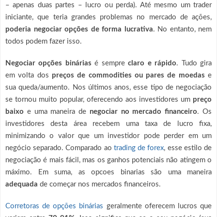
– apenas duas partes – lucro ou perda). Até mesmo um trader
iniciante, que teria grandes problemas no mercado de ações,
poderia negociar opções de forma lucrativa
. No entanto, nem
todos podem fazer isso.
Negociar opções binárias
é sempre
claro e rápido
. Tudo gira
em volta dos
preços de commodities ou pares de moedas
e
sua queda/aumento. Nos últimos anos, esse tipo de negociação
se tornou muito popular, oferecendo aos investidores um
preço
baixo
e uma maneira de
negociar no mercado financeiro
. Os
investidores desta área recebem uma taxa de lucro fixa,
minimizando o valor que um investidor pode perder em um
negócio separado. Comparado ao
trading de forex
, esse estilo de
negociação é mais fácil, mas os ganhos potenciais não atingem o
máximo. Em suma, as opcoes binarias são uma maneira
adequada
de começar nos mercados financeiros.
Corretoras de opções binárias
geralmente oferecem lucros que