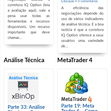
Educação
•
0 comentários
corretora IQ Option (leia
A eficiência das
a avaliação aqui), vale a
negociações depende do
pena usar todas as
uso de vários indicadores
ferramentas e recursos
de análise técnica. E a boa
disponíveis. Um recurso
notícia é que a corretora
importante que deve
IQ Option oferece a seus
chamar...
usuários uma variedade
de...
Análise Técnica
MetaTrader 4
Parte 19: Meta
Parte 33: Análise