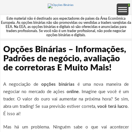
Este material não é destinado aos espectadores de países da Área Econômica
Europeia. As opções binárias não são promovidas ou vendidas a traders varejistas da
EEA. Na EEA, as opções binárias e digitais só são oferecidas e anunciadas para
traders profissionais. Se você não é um trader profissional, não pode negociar
opções binárias e digitais.
Opções Binárias – Informações,
Padrões de negócio, avaliação
de corretoras E Muito Mais!
A negociação de
opções binárias
é uma nova maneira de
negociar no mercado de ações
online
. Imagine que você é um
trader. O valor do ouro vai aumentar na próxima hora? Se sim,
abra um trading! Se sua previsão estiver correta,
você terá lucro
.
É isso aí!
Mas há um problema. Ninguém sabe o que vai acontecer