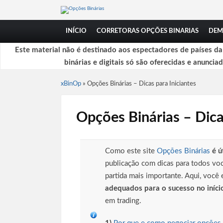
INÍCIO
CORRETORAS OPÇÕES BINARIAS
DEM
Este material não é destinado aos espectadores de países d
binárias e digitais só são oferecidas e anuncia
xBinOp
»
Opções Binárias – Dicas para Iniciantes
Opções Binárias – Dica
Como este site
Opções Binárias
é ú
publicação com dicas para todos vo
partida mais importante. Aqui, você 
adequados para o sucesso no iníci
em trading.