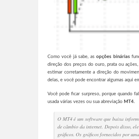
Como você já sabe, as
opções binárias
func
direção dos preços do ouro, prata ou ações
estimar corretamente a direção do moviment
delas, e você pode encontrar algumas aqui e
Você pode ficar surpreso, porque quando fa
usada várias vezes ou sua abreviação
MT4
.
O MT4 é um software que baixa informa
de câmbio da internet. Depois disso, el
gráficos. Os gráficos fornecidos por um