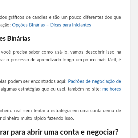
os gráficos de candles e são um pouco diferentes dos que
cação:
Opções Binárias – Dicas para Iniciantes
s Binárias
você precisa saber como usá-lo, vamos descobrir isso na
nar o processo de aprendizado longo um pouco mais fácil, é
delas podem ser encontrados aqui:
Padrões de negociação de
 algumas estratégias que eu usei, também no site:
melhores
nheiro real sem tentar a estratégia em uma conta demo de
r dinheiro muito rápido fazendo isso.
rar para abrir uma conta e negociar?