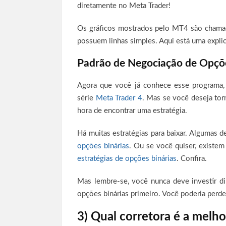
diretamente no Meta Trader!
Os gráficos mostrados pelo MT4 são chamad
possuem linhas simples. Aqui está uma expli
Padrão de Negociação de Opçõe
Agora que você já conhece esse programa, 
série
Meta Trader 4
. Mas se você deseja tor
hora de encontrar uma estratégia.
Há muitas estratégias para baixar. Algumas 
opções binárias
. Ou se você quiser, existem
estratégias de opções binárias
. Confira.
Mas lembre-se, você nunca deve investir di
opções binárias primeiro. Você poderia perde
3) Qual corretora é a melho