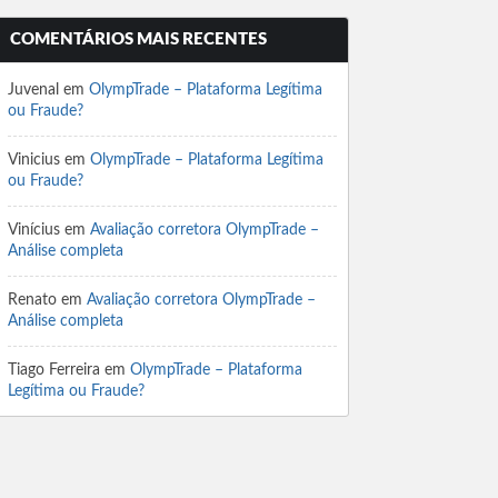
COMENTÁRIOS MAIS RECENTES
Juvenal
em
OlympTrade – Plataforma Legítima
ou Fraude?
Vinicius
em
OlympTrade – Plataforma Legítima
ou Fraude?
Vinícius
em
Avaliação corretora OlympTrade –
Análise completa
Renato
em
Avaliação corretora OlympTrade –
Análise completa
Tiago Ferreira
em
OlympTrade – Plataforma
Legítima ou Fraude?