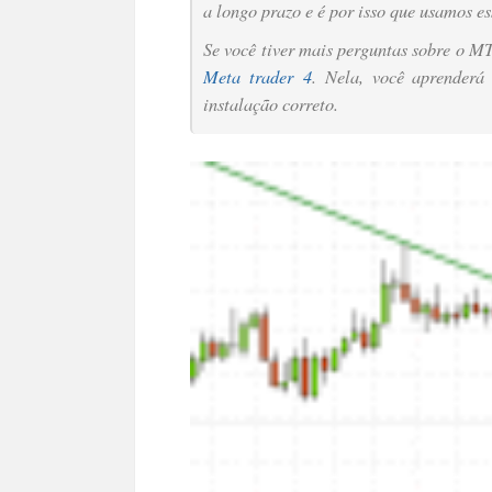
a longo prazo e é por isso que usamos e
Se você tiver mais perguntas sobre o MT4
Meta trader 4
. Nela, você aprenderá
instalação correto.