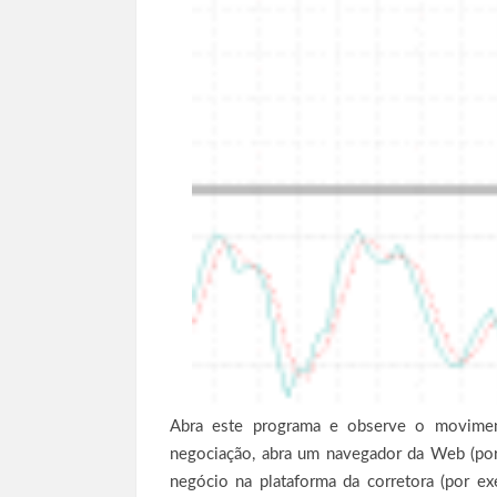
Abra este programa e observe o movimen
negociação, abra um navegador da Web (por
negócio na plataforma da corretora (por e