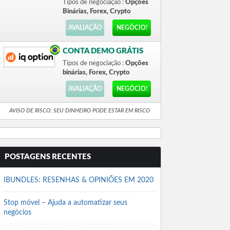
Tipos de negociação :
Opções
Binárias, Forex, Crypto
AVALIAÇÃO
NEGÓCIO!
CONTA DEMO GRÁTIS
Tipos de negociação :
Opções
binárias, Forex, Crypto
AVALIAÇÃO
NEGÓCIO!
AVISO DE RISCO: SEU DINHEIRO PODE ESTAR EM RISCO
POSTAGENS RECENTES
IBUNDLES: RESENHAS & OPINIÕES EM 2020
Stop móvel – Ajuda a automatizar seus
negócios