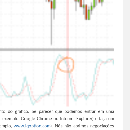
to do gráfico. Se parecer que podemos entrar em uma
 exemplo, Google Chrome ou Internet Explorer) e faça um
xemplo,
www.iqoption.com
). Nós não abrimos negociações