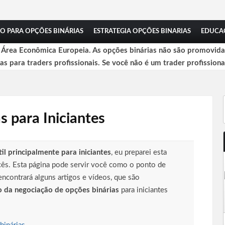
O PARA OPÇÕES BINÁRIAS
ESTRATEGIA OPÇÕES BINARIAS
EDUCA
a Área Econômica Europeia. As opções binárias não são promovidas
das para traders profissionais. Se você não é um trader profissiona
s para Iniciantes
til principalmente para iniciantes
, eu preparei esta
cês. Esta página pode servir você como o ponto de
encontrará alguns artigos e vídeos, que são
o da negociação de opções binárias
para iniciantes