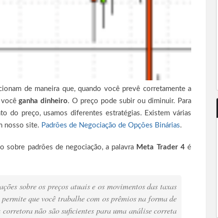
ionam de maneira que, quando você prevê corretamente a
, você
ganha dinheiro
. O preço pode subir ou diminuir. Para
o do preço, usamos diferentes estratégias. Existem várias
m nosso site.
Padrões de Negociação de Opções Binárias
.
lo sobre padrões de negociação, a palavra
Meta Trader 4
é
ções sobre os preços atuais e os movimentos das taxas
e permite que você trabalhe com os prêmios na forma de
a corretora não são suficientes para uma análise correta