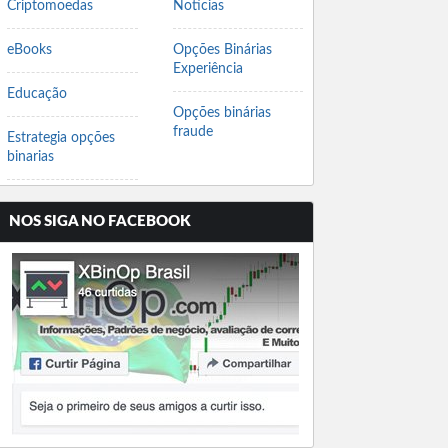
Criptomoedas
Notícias
eBooks
Opções Binárias
Experiência
Educação
Opções binárias
fraude
Estrategia opções
binarias
NOS SIGA NO FACEBOOK