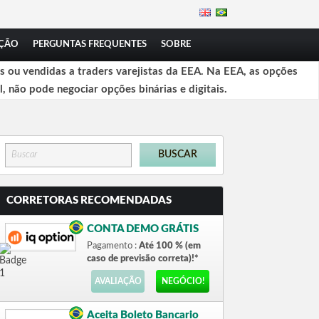
ÇÃO
PERGUNTAS FREQUENTES
SOBRE
 ou vendidas a traders varejistas da EEA. Na EEA, as opções
l, não pode negociar opções binárias e digitais.
CORRETORAS RECOMENDADAS
CONTA DEMO GRÁTIS
Pagamento :
Até 100 % (em
caso de previsão correta)!*
AVALIAÇÃO
NEGÓCIO!
Aceita Boleto Bancario