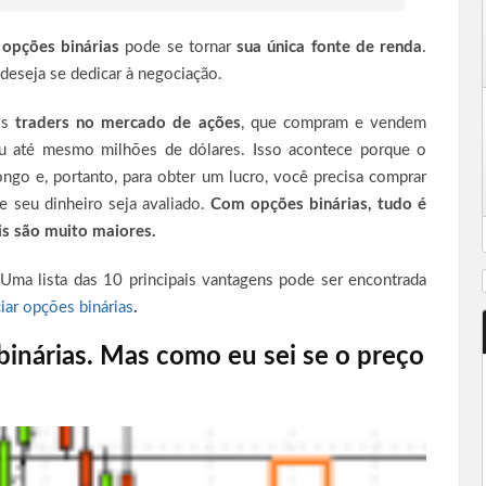
 opções binárias
pode se tornar
sua única fonte de renda
.
eseja se dedicar à negociação.
os
traders no mercado de ações
, que compram e vendem
ou até mesmo milhões de dólares. Isso acontece porque o
go e, portanto, para obter um lucro, você precisa comprar
 seu dinheiro seja avaliado.
Com opções binárias, tudo é
is são muito maiores.
Uma lista das 10 principais vantagens pode ser encontrada
iar opções binárias
.
binárias. Mas como eu sei se o preço