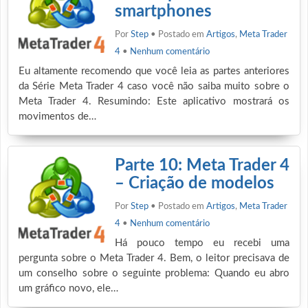
smartphones
Por
Step
• Postado em
Artigos
,
Meta Trader
4
•
Nenhum comentário
Eu altamente recomendo que você leia as partes anteriores
da Série Meta Trader 4 caso você não saiba muito sobre o
Meta Trader 4. Resumindo: Este aplicativo mostrará os
movimentos de…
Parte 10: Meta Trader 4
– Criação de modelos
Por
Step
• Postado em
Artigos
,
Meta Trader
4
•
Nenhum comentário
Há pouco tempo eu recebi uma
pergunta sobre o Meta Trader 4. Bem, o leitor precisava de
um conselho sobre o seguinte problema: Quando eu abro
um gráfico novo, ele…