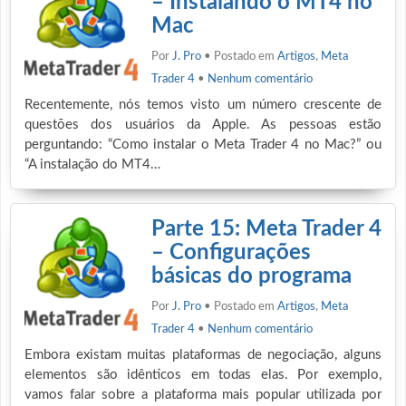
– Instalando o MT4 no
Mac
Por
J. Pro
• Postado em
Artigos
,
Meta
Trader 4
•
Nenhum comentário
Recentemente, nós temos visto um número crescente de
questões dos usuários da Apple. As pessoas estão
perguntando: “Como instalar o Meta Trader 4 no Mac?” ou
“A instalação do MT4…
Parte 15: Meta Trader 4
– Configurações
básicas do programa
Por
J. Pro
• Postado em
Artigos
,
Meta
Trader 4
•
Nenhum comentário
Embora existam muitas plataformas de negociação, alguns
elementos são idênticos em todas elas. Por exemplo,
vamos falar sobre a plataforma mais popular utilizada por