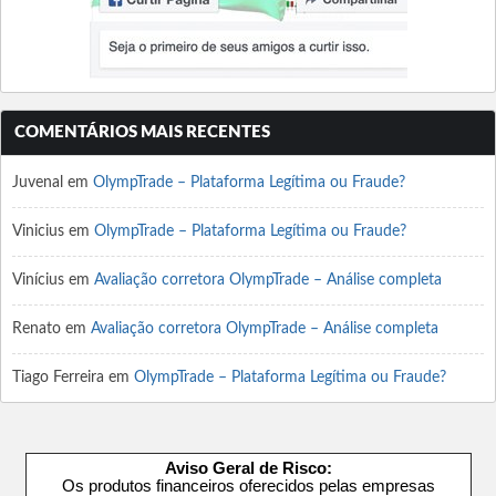
COMENTÁRIOS MAIS RECENTES
Juvenal
em
OlympTrade – Plataforma Legítima ou Fraude?
Vinicius
em
OlympTrade – Plataforma Legítima ou Fraude?
Vinícius
em
Avaliação corretora OlympTrade – Análise completa
Renato
em
Avaliação corretora OlympTrade – Análise completa
Tiago Ferreira
em
OlympTrade – Plataforma Legítima ou Fraude?
Aviso Geral de Risco:
Os produtos financeiros oferecidos pelas empresas