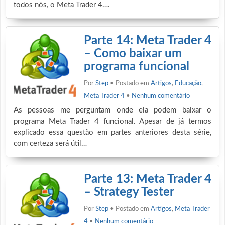
todos nós, o Meta Trader 4….
Parte 14: Meta Trader 4
– Como baixar um
programa funcional
Por
Step
• Postado em
Artigos
,
Educação
,
Meta Trader 4
•
Nenhum comentário
As pessoas me perguntam onde ela podem baixar o
programa Meta Trader 4 funcional. Apesar de já termos
explicado essa questão em partes anteriores desta série,
com certeza será útil…
Parte 13: Meta Trader 4
– Strategy Tester
Por
Step
• Postado em
Artigos
,
Meta Trader
4
•
Nenhum comentário