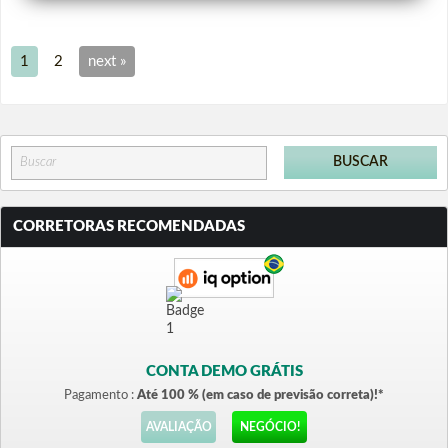
1
2
next »
CORRETORAS RECOMENDADAS
CONTA DEMO GRÁTIS
Pagamento :
Até 100 % (em caso de previsão correta)!*
AVALIAÇÃO
NEGÓCIO!