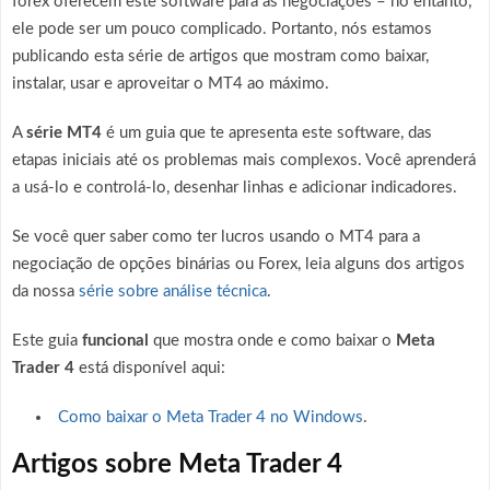
forex oferecem este software para as negociações – no entanto,
ele pode ser um pouco complicado. Portanto, nós estamos
publicando esta série de artigos que mostram como baixar,
instalar, usar e aproveitar o MT4 ao máximo.
A
série MT4
é um guia que te apresenta este software, das
etapas iniciais até os problemas mais complexos. Você aprenderá
a usá-lo e controlá-lo, desenhar linhas e adicionar indicadores.
Se você quer saber como ter lucros usando o MT4 para a
negociação de opções binárias ou Forex, leia alguns dos artigos
da nossa
série sobre análise técnica
.
Este guia
funcional
que mostra onde e como baixar o
Meta
Trader 4
está disponível aqui:
Como baixar o Meta Trader 4 no Windows
.
Artigos sobre Meta Trader 4