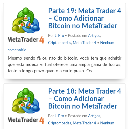
Parte 19: Meta Trader 4
– Como Adicionar
Bitcoin no MetaTrader
Por
J. Pro
• Postado em
Artigos
,
Criptomoedas
,
Meta Trader 4
•
Nenhum
comentário
Mesmo sendo fã ou não do bitcoin, você tem que admitir
que esta moeda virtual oferece uma ampla gama de lucros,
tanto a longo prazo quanto a curto prazo. Os…
Parte 18: Meta Trader 4
– Como Adicionar
Bitcoin no MetaTrader
Por
J. Pro
• Postado em
Artigos
,
Criptomoedas
,
Meta Trader 4
•
Nenhum