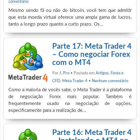
comentário
Mesmo sendo fã ou não do bitcoin, você tem que admitir
que esta moeda virtual oferece uma ampla gama de lucros,
tanto a longo prazo quanto a curto prazo. Os…
Parte 17: Meta Trader 4
– Como negociar Forex
com o MT4
Por
J. Pro
• Postado em
Artigos
,
Forex e
CFD
,
Meta Trader 4
•
Nenhum comentário
Como a maioria de vocês sabe, o Meta Trader é a plataforma
de negociação Forex mais popular. Também é
frequentemente usado na negociação de opções,
especificamente para a realização de…
Parte 16: Meta Trader 4