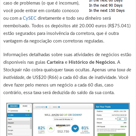
caso de problemas (o que é incomum),
você pode entrar em contato conosco
ou com a
CySEC
diretamente e todo seu dinheiro será
reembolsado. Todos os depósitos até 20.000 euros (R$75.041)
estão segurados para insolvência da corretora, que é outra
vantagem da negociação com corretoras reguladas.
Informações detalhadas sobre suas atividades de negócios estão
disponíveis nas guias
Carteira
e
Histórico de Negócios
. A
Stockpair não cobra quaisquer taxas ocultas. Apenas uma
taxa de
inatividade
, de US$20 (R66) a cada 60 dias de inatividade. Você
deve fazer pelo menos um negócio a cada 60 dias, caso
contrário, essa taxa será deduzida do saldo da sua conta.