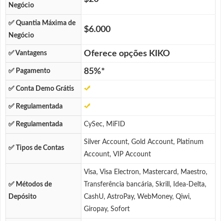
Negócio
✅ Quantia Máxima de
$6.000
Negócio
Oferece opções KIKO
✅ Vantagens
85%*
✅ Pagamento
✅ Conta Demo Grátis
✅ Regulamentada
✅ Regulamentada
CySec, MiFID
Silver Account, Gold Account, Platinum
✅ Tipos de Contas
Account, VIP Account
Visa, Visa Electron, Mastercard, Maestro,
✅ Métodos de
Transferência bancária, Skrill, Idea-Delta,
Depósito
CashU, AstroPay, WebMoney, Qiwi,
Giropay, Sofort