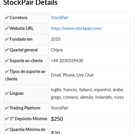
StockPair Details
✅ Corretora
StockPair
✅ Website URL
https://www.stockpair.com/
✅ Fundado em
2010
✅ Quartel general
Chipre
✅ Suporte ao cliente
+44 2030269430
✅ Tipos de suporte ao
Email, Phone, Live Chat
cliente
Inglês, francês, italiano, espanhol, árabe,
✅ Línguas
grego, coreano, alemão, holandês, russo
✅ Trading Platform
StockPair
$250
✅ 1º Depósito Mínimo
✅ Quantia Mínima de
$20