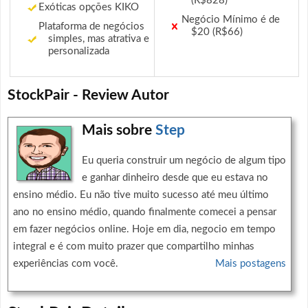
(R$828)
Exóticas opções KIKO
Negócio Mínimo é de
Plataforma de negócios
$20 (R$66)
simples, mas atrativa e
personalizada
StockPair - Review Autor
Mais sobre
Step
Eu queria construir um negócio de algum tipo
e ganhar dinheiro desde que eu estava no
ensino médio. Eu não tive muito sucesso até meu último
ano no ensino médio, quando finalmente comecei a pensar
em fazer negócios online. Hoje em dia, negocio em tempo
integral e é com muito prazer que compartilho minhas
experiências com você.
Mais postagens