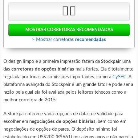
👎🏻
MOSTRAR CORRETORAS
RECOMENDADAS
> Mostrar corretoras
recomendadas
O design limpo e a primeira impressão fazem da
Stockpair
uma
das
corretoras de opções binárias
mais fortes. Ela é totalmente
regulada por todas as comissões importantes, como a
CySEC
. A
plataforma avançada do Stockpair é um grande fator e pode ser a
razão pela qual ela foi avaliada pelos leitores tchecos como a
melhor corretora de 2015.
A Stockpair oferece várias opções de datas de validade para
escolher em
negociações de opções binárias
, bem como em
negociações de opções de pares. O depósito mínimo foi
estabelecido em US$200 (R$661) por alguns anos e não parecia