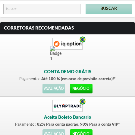
CORRETORAS RECOMENDADAS
CONTA DEMO GRÁTIS
Pagamento :
Até 100 % (em caso de previsão correta)!*
AVALIAÇÃO
NEGÓCIO!
Aceita Boleto Bancario
Pagamento :
82% Para conta padrão, 90% Para a conta VIP*
AVALIAÇÃO
NEGÓCIO!