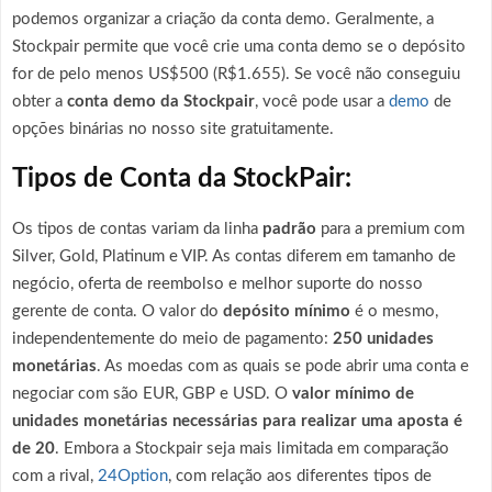
podemos organizar a criação da conta demo. Geralmente, a
Stockpair permite que você crie uma conta demo se o depósito
for de pelo menos US$500 (R$1.655). Se você não conseguiu
obter a
conta demo da Stockpair
, você pode usar a
demo
de
opções binárias no nosso site gratuitamente.
Tipos de Conta da StockPair:
Os tipos de contas variam da linha
padrão
para a premium com
Silver, Gold, Platinum e VIP. As contas diferem em tamanho de
negócio, oferta de reembolso e melhor suporte do nosso
gerente de conta. O valor do
depósito mínimo
é o mesmo,
independentemente do meio de pagamento:
250 unidades
monetárias
. As moedas com as quais se pode abrir uma conta e
negociar com são EUR, GBP e USD. O
valor mínimo de
unidades monetárias necessárias para realizar uma aposta é
de 20
. Embora a Stockpair seja mais limitada em comparação
com a rival,
24Option
, com relação aos diferentes tipos de