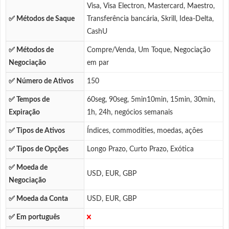
Visa, Visa Electron, Mastercard, Maestro,
✅ Métodos de Saque
Transferência bancária, Skrill, Idea-Delta,
CashU
✅ Métodos de
Compre/Venda, Um Toque, Negociação
Negociação
em par
✅ Número de Ativos
150
✅ Tempos de
60seg, 90seg, 5min10min, 15min, 30min,
Expiração
1h, 24h, negócios semanais
✅ Tipos de Ativos
Índices, commodities, moedas, ações
✅ Tipos de Opções
Longo Prazo, Curto Prazo, Exótica
✅ Moeda de
USD, EUR, GBP
Negociação
✅ Moeda da Conta
USD, EUR, GBP
✅ Em português