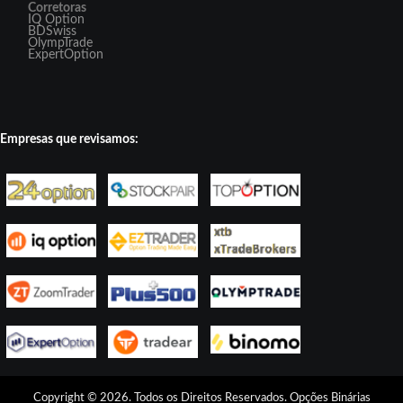
Corretoras
IQ Option
BDSwiss
OlympTrade
ExpertOption
Empresas que revisamos:
Copyright © 2026. Todos os Direitos Reservados.
Opções Binárias