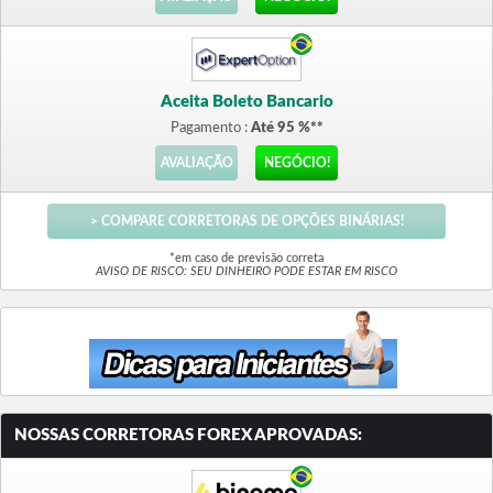
Aceita Boleto Bancario
Pagamento :
Até 95 %**
AVALIAÇÃO
NEGÓCIO!
> COMPARE CORRETORAS DE OPÇÕES BINÁRIAS!
*em caso de previsão correta
AVISO DE RISCO: SEU DINHEIRO PODE ESTAR EM RISCO
NOSSAS CORRETORAS FOREX APROVADAS: