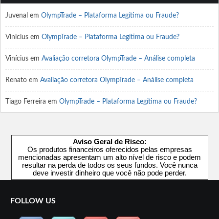
Juvenal
em
OlympTrade – Plataforma Legítima ou Fraude?
Vinicius
em
OlympTrade – Plataforma Legítima ou Fraude?
Vinícius
em
Avaliação corretora OlympTrade – Análise completa
Renato
em
Avaliação corretora OlympTrade – Análise completa
Tiago Ferreira
em
OlympTrade – Plataforma Legítima ou Fraude?
Aviso Geral de Risco:
Os produtos financeiros oferecidos pelas empresas
mencionadas apresentam um alto nível de risco e podem
resultar na perda de todos os seus fundos. Você nunca
deve investir dinheiro que você não pode perder.
FOLLOW US