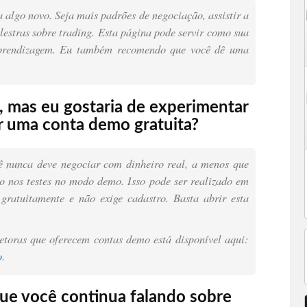
algo novo. Seja mais padrões de negociação, assistir a
alestras sobre trading. Esta página pode servir como sua
 aprendizagem. Eu também recomendo que você dê uma
r, mas eu gostaria de experimentar
ir uma conta demo gratuita?
ê nunca deve negociar com dinheiro real, a menos que
o nos testes no modo demo. Isso pode ser realizado em
gratuitamente e não exige cadastro. Basta abrir esta
etoras que oferecem contas demo está disponível aqui:
o
.
ue você continua falando sobre