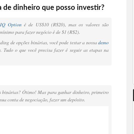
 de dinheiro que posso investir?
IQ Option
é de US$10 (R$20), mas os valores são
 mínimo para fazer negócio é de $1 (R$2).
ading de opções binárias, você pode testar a nossa
demo
a. Tudo o que você precisa fazer é seguir as etapas na
s binárias? Ótimo! Mas para ganhar dinheiro, primeiro
 sua conta de negociação, fazer um depósito.