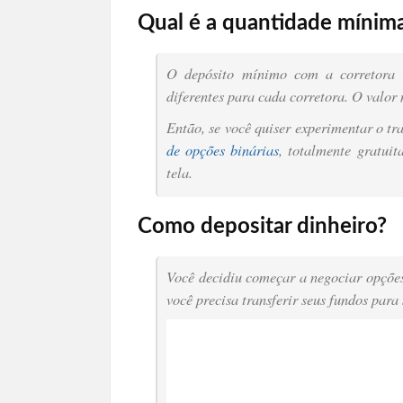
Qual é a quantidade mínima
O depósito mínimo com a corretora
diferentes para cada corretora. O valor
Então, se você quiser experimentar o tr
de opções binárias
, totalmente gratuit
tela.
Como depositar dinheiro?
Você decidiu começar a negociar opçõe
você precisa transferir seus fundos para