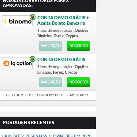
NOSSAS CORRETORAS FOREX
APROVADAS:
CONTA DEMO GRÁTIS +
Aceita Boleto Bancario
Tipos de negociação :
Opções
Binárias, Forex, Crypto
AVALIAÇÃO
NEGÓCIO!
CONTA DEMO GRÁTIS
Tipos de negociação :
Opções
binárias, Forex, Crypto
AVALIAÇÃO
NEGÓCIO!
AVISO DE RISCO: SEU DINHEIRO PODE ESTAR EM RISCO
POSTAGENS RECENTES
IBUNDLES: RESENHAS & OPINIÕES EM 2020