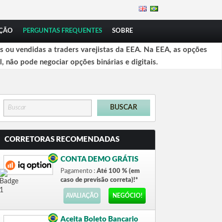
ÇÃO
PERGUNTAS FREQUENTES
SOBRE
 ou vendidas a traders varejistas da EEA. Na EEA, as opções
l, não pode negociar opções binárias e digitais.
CORRETORAS RECOMENDADAS
CONTA DEMO GRÁTIS
Pagamento :
Até 100 % (em
caso de previsão correta)!*
AVALIAÇÃO
NEGÓCIO!
Aceita Boleto Bancario