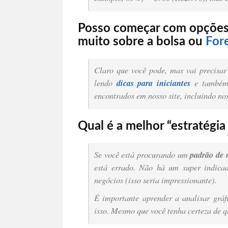
Posso começar com opções 
muito sobre a bolsa ou
For
Claro que você pode, mas vai precisa
lendo
dicas para iniciantes
e também 
encontrados em nosso site, incluindo nos
Qual é a melhor “estratégia
Se você está procurando um
padrão de 
está errado. Não há um super indica
negócios (isso seria impressionante).
É importante aprender a analisar gráf
isso. Mesmo que você tenha certeza de qu