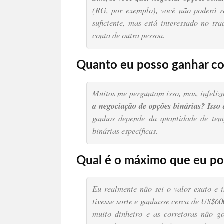
(RG, por exemplo), você não poderá r
suficiente, mas está interessado no tr
conta de outra pessoa.
Quanto eu posso ganhar co
Muitos me perguntam isso, mas, infeliz
a negociação de opções binárias?
Isso
ganhos depende da quantidade de tem
binárias específicas.
Qual é o máximo que eu po
Eu realmente não sei o valor exato e
tivesse sorte e ganhasse cerca de US$60
muito dinheiro e as corretoras não g