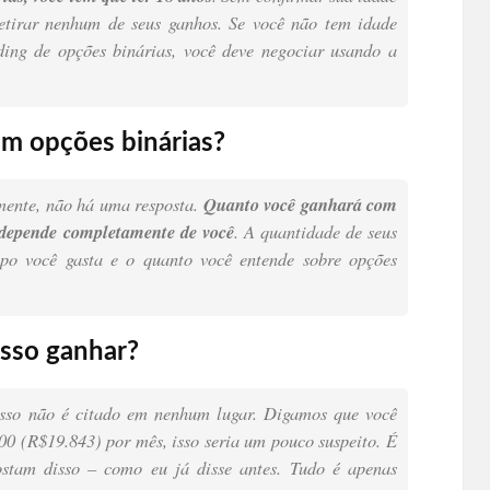
etirar nenhum de seus ganhos. Se você não tem idade
ading de opções binárias, você deve negociar usando a
m opções binárias?
mente, não há uma resposta.
Quanto você ganhará com
 depende completamente de você
. A quantidade de seus
po você gasta e o quanto você entende sobre opções
sso ganhar?
 isso não é citado em nenhum lugar. Digamos que você
00 (R$19.843) por mês, isso seria um pouco suspeito. É
ostam disso – como eu já disse antes. Tudo é apenas