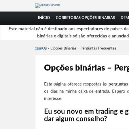
INÍCIO
CORRETORAS OPÇÕES BINARIAS
DEM
Este material não é destinado aos espectadores de países d
binárias e digitais só são oferecidas e anuncia
xBinOp
»
Opções Binárias – Perguntas Frequentes
Opções binárias – Per
Esta página oferece respostas às
perguntas
os dias na minha caixa de entrada. Espero 
interesse.
Eu sou novo em trading e 
dar algum conselho?