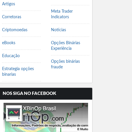
Artigos
Meta Trader
Corretoras
Indicators
Criptomoedas
Notícias
eBooks
Opções Binárias
Experiência
Educação
Opções binárias
fraude
Estrategia opções
binarias
NOS SIGA NO FACEBOOK