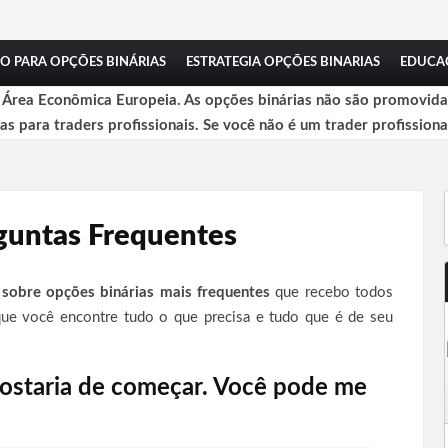
O PARA OPÇÕES BINÁRIAS
ESTRATEGIA OPÇÕES BINARIAS
EDUCA
a Área Econômica Europeia. As opções binárias não são promovidas
das para traders profissionais. Se você não é um trader profissiona
guntas Frequentes
 sobre opções binárias mais frequentes
que recebo todos
que você encontre tudo o que precisa e tudo que é de seu
gostaria de começar. Você pode me