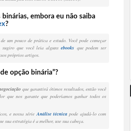
binárias, embora eu não saiba
ex
?
r de um pouco de prática e estudo. Você pode começar
sugiro que você leia alguns
ebooks
que podem ser
sos próprios artigos.
 de opção binária”?
negociação
que garantirá ótimos resultados, então você
dor que nos garante que poderíamos ganhar todos os
icos, e nossa série
Análise técnica
pode ajudá-lo com
e sua estratégia é a melhor, use sua cabeça.