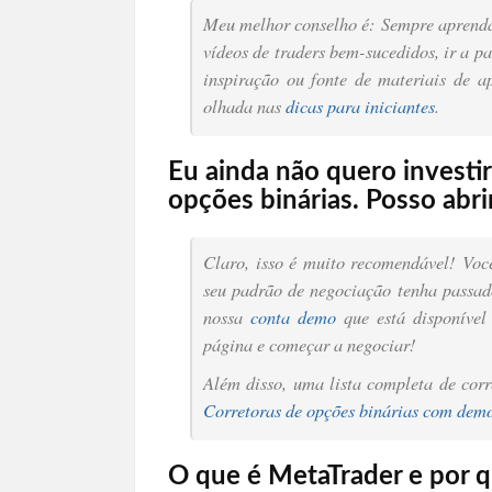
Meu melhor conselho é: Sempre aprenda 
vídeos de traders bem-sucedidos, ir a p
inspiração ou fonte de materiais de
olhada nas
dicas para iniciantes
.
Eu ainda não quero investi
opções binárias. Posso abr
Claro, isso é muito recomendável! Voc
seu padrão de negociação tenha passad
nossa
conta demo
que está disponível 
página e começar a negociar!
Além disso, uma lista completa de corr
Corretoras de opções binárias com dem
O que é MetaTrader e por q