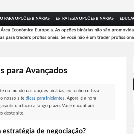
O PARA OPÇÕES BINÁRIAS
ESTRATEGIA OPÇÕES BINARIAS
EDUCA
a Área Econômica Europeia. As opções binárias não são promovidas
das para traders profissionais. Se você não é um trader profissiona
as para Avançados
te no mundo das opções binárias, eu tenho certeza
no nosso site
dicas para iniciantes
. Agora, é a hora
garantir um lucro a longo prazo. Você encontrará
s deste site.
 estratégia de negociação?