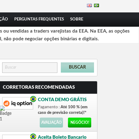
ÇÃO
PERGUNTAS FREQUENTES
SOBRE
 ou vendidas a traders varejistas da EEA. Na EEA, as opções
l, não pode negociar opções binárias e digitais.
CORRETORAS RECOMENDADAS
CONTA DEMO GRÁTIS
Pagamento :
Até 100 % (em
caso de previsão correta)!*
AVALIAÇÃO
NEGÓCIO!
Aceita Boleto Bancario