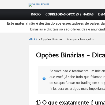
INÍCIO
CORRETORAS OPÇÕES BINARIAS
DEM
Este material não é destinado aos espectadores de países d
binárias e digitais só são oferecidas e anuncia
xBinOp
»
Opções Binárias – Dicas para Avançados
Opções Binárias – Dic
Se você não é totalmente um inician
que você já sabe tudo que falamos 
de se aprofundar no trading em si e 
links para os artigos mais importante
1) O que exatamente é uma