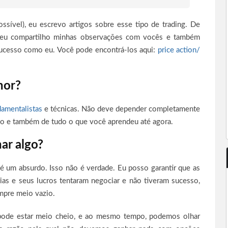
ível), eu escrevo artigos sobre esse tipo de trading. De
ão eu compartilho minhas observações com vocês e também
ucesso como eu. Você pode encontrá-los aqui:
price action/
hor?
damentalistas
e técnicas. Não deve depender completamente
o e também de tudo o que você aprendeu até agora.
ar algo?
é um absurdo. Isso não é verdade. Eu posso garantir que as
as e seus lucros tentaram negociar e não tiveram sucesso,
empre meio vazio.
ode estar meio cheio, e ao mesmo tempo, podemos olhar