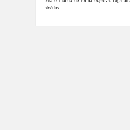
para o mundo de forma objetiva. Diga um
binárias.