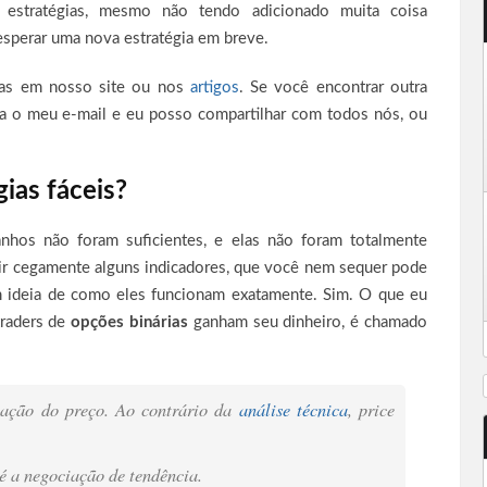
 estratégias, mesmo não tendo adicionado muita coisa
esperar uma nova estratégia em breve.
ias em nosso site ou nos
artigos
. Se você encontrar outra
ara o meu e-mail e eu posso compartilhar com todos nós, ou
gias fáceis?
nhos não foram suficientes, e elas não foram totalmente
uir cegamente alguns indicadores, que você nem sequer pode
m ideia de como eles funcionam exatamente. Sim. O que eu
traders de
opções binárias
ganham seu dinheiro, é chamado
uação do preço. Ao contrário da
análise técnica
, price
é a negociação de tendência.