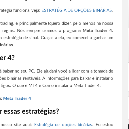
atégia funciona, veja:
ESTRATÉGIA DE OPÇÕES BINÁRIAS
.
 trading, é principalmente (quero dizer, pelo menos na nossa
as regras. Nós sempre usamos o programa
Meta Trader 4
.
a estratégia de sinal. Graças a ela, eu comecei a ganhar um
inárias
.
er 4?
 baixar no seu PC. Ele ajudará você a lidar com a tomada de
 binárias rentáveis. A informações para baixar e instalar o
rtigos: O que é MT4 e Como instalar o Meta Trader 4.
:
Meta Trader 4
 essas estratégias?
 nosso site aqui:
Estratégia de opções binárias
. Eu estou