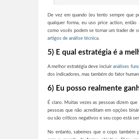
De vez em quando (eu tento sempre que poss
qualquer forma, eu uso price action, ent
como vocês podem se tornar um trader de s
artigos de análise técnica
.
5) E qual estratégia é a mel
A melhor estratégia deve incluir
análises fun
dos indicadores, mas também do fator human
6) Eu posso realmente ganh
É claro. Muitas vezes as pessoas dizem que 
pessoas que não acreditam em opções binári
ou são críticos negativos e seu copo está s
No entanto, sabemos que o copo também p