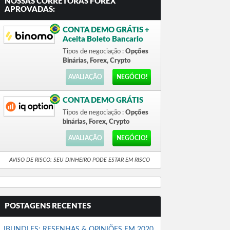
NOSSAS CORRETORAS FOREX
APROVADAS:
CONTA DEMO GRÁTIS +
Aceita Boleto Bancario
Tipos de negociação :
Opções
Binárias, Forex, Crypto
AVALIAÇÃO
NEGÓCIO!
CONTA DEMO GRÁTIS
Tipos de negociação :
Opções
binárias, Forex, Crypto
AVALIAÇÃO
NEGÓCIO!
AVISO DE RISCO: SEU DINHEIRO PODE ESTAR EM RISCO
POSTAGENS RECENTES
IBUNDLES: RESENHAS & OPINIÕES EM 2020