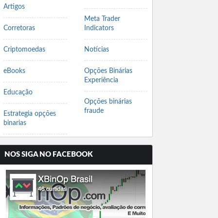
Artigos
Meta Trader
Corretoras
Indicators
Criptomoedas
Notícias
eBooks
Opções Binárias
Experiência
Educação
Opções binárias
fraude
Estrategia opções
binarias
NOS SIGA NO FACEBOOK