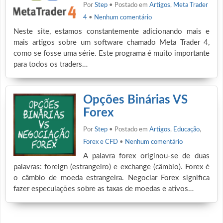
Por
Step
• Postado em
Artigos
,
Meta Trader
4
•
Nenhum comentário
Neste site, estamos constantemente adicionando mais e
mais artigos sobre um software chamado Meta Trader 4,
como se fosse uma série. Este programa é muito importante
para todos os traders…
Opções Binárias VS
Forex
Por
Step
• Postado em
Artigos
,
Educação
,
Forex e CFD
•
Nenhum comentário
A palavra forex originou-se de duas
palavras: foreign (estrangeiro) e exchange (câmbio). Forex é
o câmbio de moeda estrangeira. Negociar Forex significa
fazer especulações sobre as taxas de moedas e ativos…