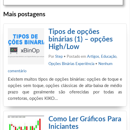
Mais postagens
Tipos de opções
binárias (1) – opções
High/Low
Por
Step
• Postado em
Artigos
,
Educação
,
Opções Binárias Experiência
•
Nenhum
comentário
Existem muitos tipos de opções binárias: opções de toque e
opções sem toque, opções clássicas de alta-baixa de médio
prazo que geralmente são oferecidas por todas as
corretoras, opções KIKO…
Como Ler Gráficos Para
Iniciantes