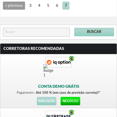
« previous
3
4
5
6
7
CORRETORAS RECOMENDADAS
CONTA DEMO GRÁTIS
Pagamento :
Até 100 % (em caso de previsão correta)!*
AVALIAÇÃO
NEGÓCIO!