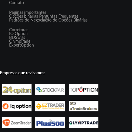
Contato
Páginas importantes
Opções binárias Perguntas Frequentes
Padrões de Negociação de Opções Binárias
Corretoras
IQ Option
BDSwiss
OlympTrade
ExpertOption
Empresas que revisamos: