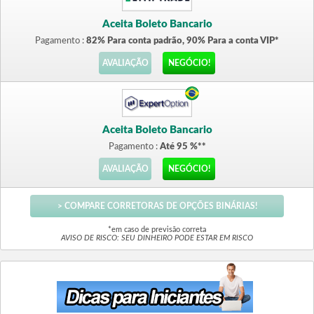
Aceita Boleto Bancario
Pagamento :
82% Para conta padrão, 90% Para a conta VIP*
AVALIAÇÃO
NEGÓCIO!
Aceita Boleto Bancario
Pagamento :
Até 95 %**
AVALIAÇÃO
NEGÓCIO!
> COMPARE CORRETORAS DE OPÇÕES BINÁRIAS!
*em caso de previsão correta
AVISO DE RISCO: SEU DINHEIRO PODE ESTAR EM RISCO