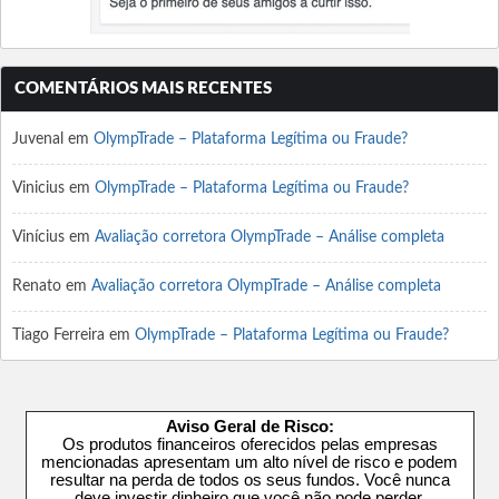
COMENTÁRIOS MAIS RECENTES
Juvenal
em
OlympTrade – Plataforma Legítima ou Fraude?
Vinicius
em
OlympTrade – Plataforma Legítima ou Fraude?
Vinícius
em
Avaliação corretora OlympTrade – Análise completa
Renato
em
Avaliação corretora OlympTrade – Análise completa
Tiago Ferreira
em
OlympTrade – Plataforma Legítima ou Fraude?
Aviso Geral de Risco:
Os produtos financeiros oferecidos pelas empresas
mencionadas apresentam um alto nível de risco e podem
resultar na perda de todos os seus fundos. Você nunca
deve investir dinheiro que você não pode perder.