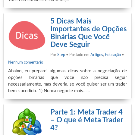
5 Dicas Mais
Importantes de Opções
Binárias Que Você
Deve Seguir
Por
Step
• Postado em
Artigos
,
Educação
•
Nenhum comentário
Abaixo, eu preparei algumas dicas sobre a negociação de
opções binárias que você não precisa seguir
necessariamente, mas deveria, se você quiser ser um trader
bem-sucedido. 1) Nunca negocie mais……
Parte 1: Meta Trader 4
– O que é Meta Trader
4?