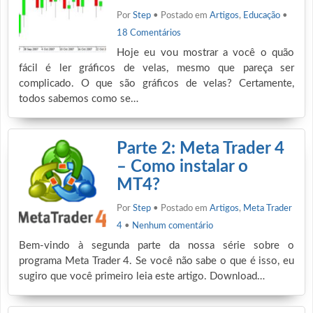
Por
Step
• Postado em
Artigos
,
Educação
•
18 Comentários
Hoje eu vou mostrar a você o quão
fácil é ler gráficos de velas, mesmo que pareça ser
complicado. O que são gráficos de velas? Certamente,
todos sabemos como se…
Parte 2: Meta Trader 4
– Como instalar o
MT4?
Por
Step
• Postado em
Artigos
,
Meta Trader
4
•
Nenhum comentário
Bem-vindo à segunda parte da nossa série sobre o
programa Meta Trader 4. Se você não sabe o que é isso, eu
sugiro que você primeiro leia este artigo. Download…