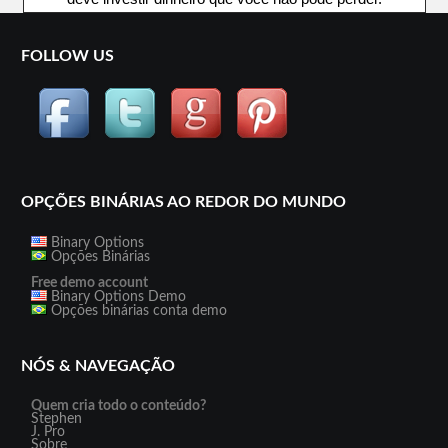
FOLLOW US
OPÇÕES BINÁRIAS AO REDOR DO MUNDO
Binary Options
Opções Binárias
Free demo account
Binary Options Demo
Opções binárias conta demo
NÓS & NAVEGAÇÃO
Quem cria todo o conteúdo?
Stephen
J. Pro
Sobre