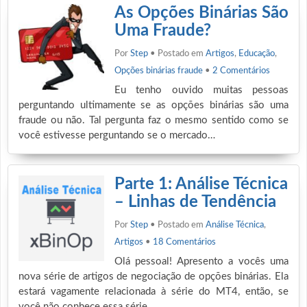
As Opções Binárias São
Uma Fraude?
Por
Step
• Postado em
Artigos
,
Educação
,
Opções binárias fraude
•
2 Comentários
Eu tenho ouvido muitas pessoas
perguntando ultimamente se as opções binárias são uma
fraude ou não. Tal pergunta faz o mesmo sentido como se
você estivesse perguntando se o mercado…
Parte 1: Análise Técnica
– Linhas de Tendência
Por
Step
• Postado em
Análise Técnica
,
Artigos
•
18 Comentários
Olá pessoal! Apresento a vocês uma
nova série de artigos de negociação de opções binárias. Ela
estará vagamente relacionada à série do MT4, então, se
você não conhece essa série,…