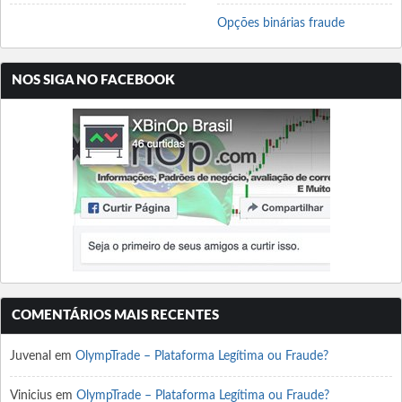
Opções binárias fraude
NOS SIGA NO FACEBOOK
COMENTÁRIOS MAIS RECENTES
Juvenal
em
OlympTrade – Plataforma Legítima ou Fraude?
Vinicius
em
OlympTrade – Plataforma Legítima ou Fraude?