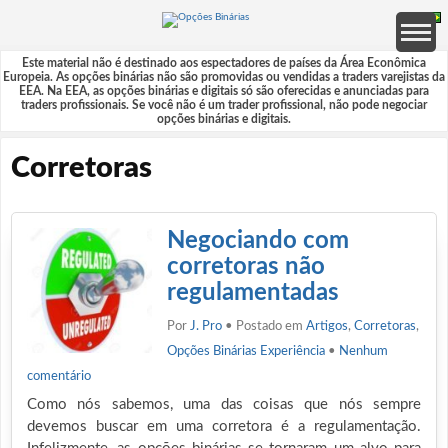
Este material não é destinado aos espectadores de países da Área Econômica
Europeia. As opções binárias não são promovidas ou vendidas a traders varejistas da
EEA. Na EEA, as opções binárias e digitais só são oferecidas e anunciadas para
traders profissionais. Se você não é um trader profissional, não pode negociar
opções binárias e digitais.
Corretoras
Negociando com
corretoras não
regulamentadas
Por
J. Pro
• Postado em
Artigos
,
Corretoras
,
Opções Binárias Experiência
•
Nenhum
comentário
Como nós sabemos, uma das coisas que nós sempre
devemos buscar em uma corretora é a regulamentação.