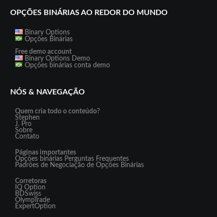
OPÇÕES BINÁRIAS AO REDOR DO MUNDO
Binary Options
Opções Binárias
Free demo account
Binary Options Demo
Opções binárias conta demo
NÓS & NAVEGAÇÃO
Quem cria todo o conteúdo?
Stephen
J. Pro
Sobre
Contato
Páginas importantes
Opções binárias Perguntas Frequentes
Padrões de Negociação de Opções Binárias
Corretoras
IQ Option
BDSwiss
OlympTrade
ExpertOption