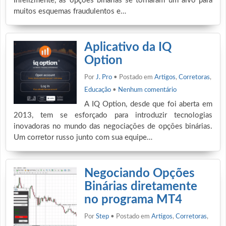
Infelizmente, as opções binárias se tornaram um alvo para
muitos esquemas fraudulentos e…
Aplicativo da IQ
Option
Por
J. Pro
• Postado em
Artigos
,
Corretoras
,
Educação
•
Nenhum comentário
A IQ Option, desde que foi aberta em
2013, tem se esforçado para introduzir tecnologias
inovadoras no mundo das negociações de opções binárias.
Um corretor russo junto com sua equipe…
Negociando Opções
Binárias diretamente
no programa MT4
Por
Step
• Postado em
Artigos
,
Corretoras
,