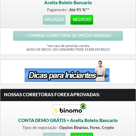
Aceita Boleto Bancario
Pagamento :
Até 95 %**
AVALIAÇÃO
NEGÓCIO!
> COMPARE CORRETORAS DE OPÇÕES BINÁRIAS!
*em caso de previsão correta
AVISO DE RISCO: SEU DINHEIRO PODE ESTAR EM RISCO
NOSSAS CORRETORAS FOREX APROVADAS:
CONTA DEMO GRÁTIS + Aceita Boleto Bancario
Tipos de negociação :
Opções Binárias, Forex, Crypto