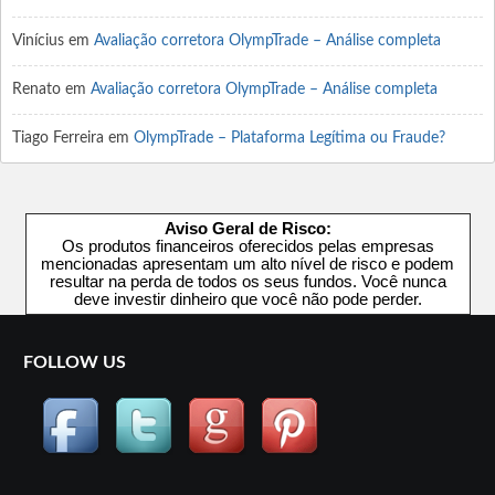
Vinícius
em
Avaliação corretora OlympTrade – Análise completa
Renato
em
Avaliação corretora OlympTrade – Análise completa
Tiago Ferreira
em
OlympTrade – Plataforma Legítima ou Fraude?
Aviso Geral de Risco:
Os produtos financeiros oferecidos pelas empresas
mencionadas apresentam um alto nível de risco e podem
resultar na perda de todos os seus fundos. Você nunca
deve investir dinheiro que você não pode perder.
FOLLOW US