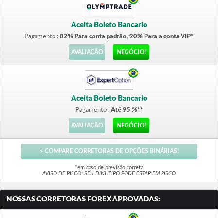
Aceita Boleto Bancario
Pagamento :
82% Para conta padrão, 90% Para a conta VIP*
AVALIAÇÃO
NEGÓCIO!
Aceita Boleto Bancario
Pagamento :
Até 95 %**
AVALIAÇÃO
NEGÓCIO!
> COMPARE CORRETORAS DE OPÇÕES BINÁRIAS!
*em caso de previsão correta
AVISO DE RISCO: SEU DINHEIRO PODE ESTAR EM RISCO
NOSSAS CORRETORAS FOREX APROVADAS: