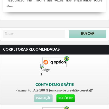
negociação. Na maioria das vezes, nos enganamos sobre
as…
CORRETORAS RECOMENDADAS
CONTA DEMO GRÁTIS
Pagamento :
Até 100 % (em caso de previsão correta)!*
AVALIAÇÃO
NEGÓCIO!