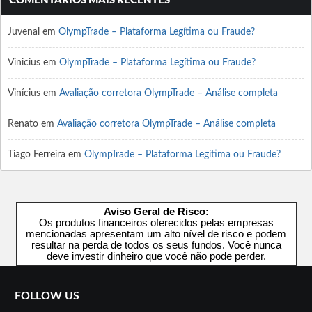
COMENTÁRIOS MAIS RECENTES
Juvenal
em
OlympTrade – Plataforma Legítima ou Fraude?
Vinicius
em
OlympTrade – Plataforma Legítima ou Fraude?
Vinícius
em
Avaliação corretora OlympTrade – Análise completa
Renato
em
Avaliação corretora OlympTrade – Análise completa
Tiago Ferreira
em
OlympTrade – Plataforma Legítima ou Fraude?
Aviso Geral de Risco:
Os produtos financeiros oferecidos pelas empresas
mencionadas apresentam um alto nível de risco e podem
resultar na perda de todos os seus fundos. Você nunca
deve investir dinheiro que você não pode perder.
FOLLOW US