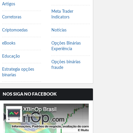
Artigos
Meta Trader
Corretoras
Indicators
Criptomoedas
Notícias
eBooks
Opções Binárias
Experiência
Educação
Opções binárias
fraude
Estrategia opções
binarias
NOS SIGA NO FACEBOOK