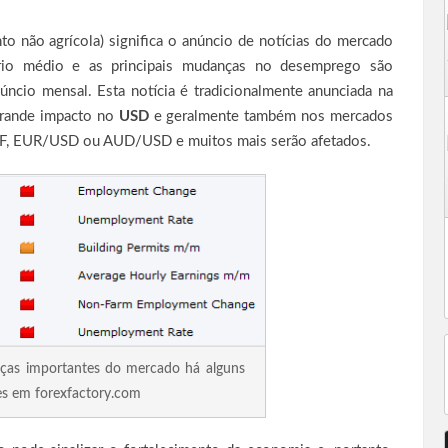
o não agrícola) significa o anúncio de notícias do mercado
rio médio e as principais mudanças no desemprego são
úncio mensal. Esta notícia é tradicionalmente anunciada na
grande impacto no
USD
e geralmente também nos mercados
CHF, EUR/USD ou AUD/USD e muitos mais serão afetados.
ças importantes do mercado há alguns
es em forexfactory.com