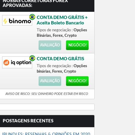
NOSSAS CORRETORAS FOREX
APROVADAS:
CONTA DEMO GRÁTIS +
Aceita Boleto Bancario
Tipos de negociação :
Opções
Binárias, Forex, Crypto
AVALIAÇÃO
NEGÓCIO!
CONTA DEMO GRÁTIS
Tipos de negociação :
Opções
binárias, Forex, Crypto
AVALIAÇÃO
NEGÓCIO!
AVISO DE RISCO: SEU DINHEIRO PODE ESTAR EM RISCO
POSTAGENS RECENTES
IBUNDLES: RESENHAS & OPINIÕES EM 2020