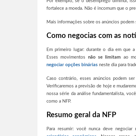
Por exemplo, se o desemprego diminui, isso
fortalece a moeda. Não é incomum que o p
Mais informações sobre os anúncios podem 
Como negocias com as notí
Em primeiro lugar: durante o dia em que 
Esses movimentos
não se limitam
ao mom
negociar opções binárias
neste dia para tra
Caso contrário, esses anúncios podem ser 
Verificaremos a previsão de hoje e mudaremo
nossa série da análise fundamentalista, vo
como a NFP.
Resumo geral da NFP
Para resumir: você nunca deve negociar 