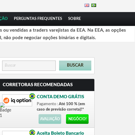
ÇÃO
PERGUNTAS FREQUENTES
SOBRE
 ou vendidas a traders varejistas da EEA. Na EEA, as opções
l, não pode negociar opções binárias e digitais.
CORRETORAS RECOMENDADAS
CONTA DEMO GRÁTIS
Pagamento :
Até 100 % (em
caso de previsão correta)!*
AVALIAÇÃO
NEGÓCIO!
Aceita Boleto Bancario