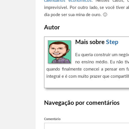
calendários econômicos
. Nesses casos, 
imprevisível. Por outro lado, se você tiver
dia pode ser sua mina de ouro. 🙂
Autor
Mais sobre
Step
Eu queria construir um negó
no ensino médio. Eu não ti
quando finalmente comecei a pensar em f
integral e é com muito prazer que comparti
Navegação por comentários
Comentário