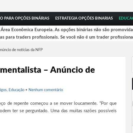
O PARA OPÇÕES BINÁRIAS
ESTRATEGIA OPÇÕES BINARIAS
EDUCA
a Área Econômica Europeia. As opções binárias não são promovidas
das para traders profissionais. Se você não é um trader profissiona
núncio de notícias da NFP
amentalista – Anúncio de
igos
,
Educação
•
Nenhum comentário
eço de repente começou a se mover loucamente. “Por que
odem ter se perguntado. Uma das muitas razões possíveis