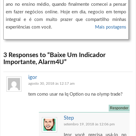
ano no ensino médio, quando finalmente comecei a pensar
em fazer negócios online. Hoje em dia, negocio em tempo
integral e é com muito prazer que compartilho minhas
experiências com você.
Mais postagens
3 Responses to “Baixe Um Indicador
Importante, Alarm4U”
igor
agosto 30, 2018 às 12:17 am
tem como usar na Iq Option ou na olymp trade?
Responder
Step
setembro 19, 2018 às 12:06 pm
Igor você precisa usá-lo no