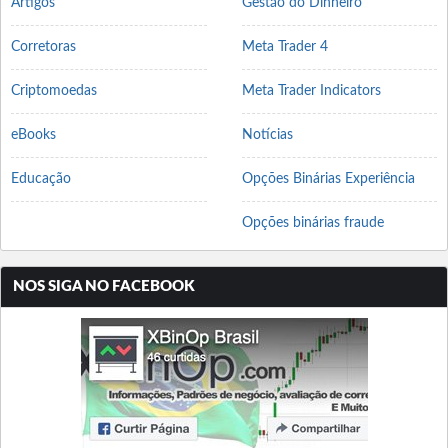
Artigos
Gestão do Dinheiro
Corretoras
Meta Trader 4
Criptomoedas
Meta Trader Indicators
eBooks
Notícias
Educação
Opções Binárias Experiência
Opções binárias fraude
NOS SIGA NO FACEBOOK