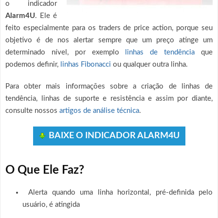
o indicador
Alarm4U
. Ele é
feito especialmente para os traders de price action, porque seu
objetivo é de nos alertar sempre que um preço atinge um
determinado nível, por exemplo
linhas de tendência
que
podemos definir,
linhas Fibonacci
ou qualquer outra linha.
Para obter mais informações sobre a criação de linhas de
tendência, linhas de suporte e resistência e assim por diante,
consulte nossos
artigos de análise técnica
.
BAIXE O INDICADOR ALARM4U
O Que Ele Faz?
Alerta quando uma linha horizontal, pré-definida pelo
usuário, é atingida