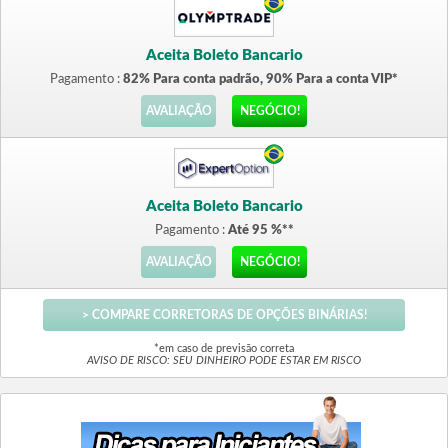
Aceita Boleto Bancario
Pagamento :
82% Para conta padrão, 90% Para a conta VIP*
AVALIAÇÃO
NEGÓCIO!
Aceita Boleto Bancario
Pagamento :
Até 95 %**
AVALIAÇÃO
NEGÓCIO!
> COMPARE CORRETORAS DE OPÇÕES BINÁRIAS!
*em caso de previsão correta
AVISO DE RISCO: SEU DINHEIRO PODE ESTAR EM RISCO