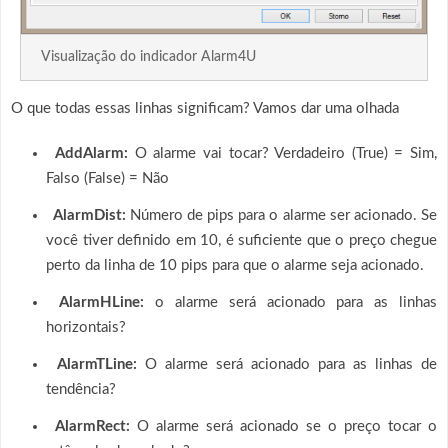
Visualização do indicador Alarm4U
O que todas essas linhas significam? Vamos dar uma olhada
AddAlarm:
O alarme vai tocar? Verdadeiro (True) = Sim,
Falso (False) = Não
AlarmDist:
Número de pips para o alarme ser acionado. Se
você tiver definido em 10, é suficiente que o preço chegue
perto da linha de 10 pips para que o alarme seja acionado.
AlarmHLine:
o alarme será acionado para as linhas
horizontais?
AlarmTLine:
O alarme será acionado para as linhas de
tendência?
AlarmRect:
O alarme será acionado se o preço tocar o