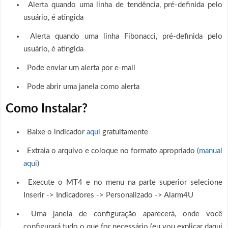
Alerta quando uma linha de tendência, pré-definida pelo
usuário, é atingida
Alerta quando uma linha Fibonacci, pré-definida pelo
usuário, é atingida
Pode enviar um alerta por e-mail
Pode abrir uma janela como alerta
Como Instalar?
Baixe o indicador
aqui
gratuitamente
Extraia o arquivo e coloque no formato apropriado (
manual
aqui
)
Execute o MT4 e no menu na parte superior selecione
Inserir -> Indicadores -> Personalizado -> Alarm4U
Uma janela de configuração aparecerá, onde você
configurará tudo o que for necessário (eu vou explicar daqui