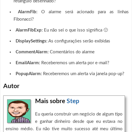
retângulo desenhado?
AlarmFib:
O alarme será acionado para as linhas
Fibonacci?
AlarmFibExp:
Eu não sei o que isso significa 🙁
DisplaySettings:
As configurações serão exibidas
CommentAlarm:
Comentários do alarme
EmailAlarm:
Receberemos um alerta por e-mail?
PopupAlarm:
Receberemos um alerta via janela pop-up?
Autor
Mais sobre
Step
Eu queria construir um negócio de algum tipo
e ganhar dinheiro desde que eu estava no
ensino médio. Eu não tive muito sucesso até meu último