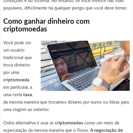
condições e do sistema. No entanto, se você investir nas mais
populares, dificilmente há qualquer perigo que você deve temer.
Como ganhar dinheiro com
criptomoedas
Você pode ser
um usuário
tradicional que
troca dinheiro
por uma
criptomoeda
em particular, a
uma certa
taxa
,
da mesma maneira que trocamos dólares por euros ou libras para
uma viagem ao exterior.
Outra alternativa é usar as
criptomoedas
como um meio de
especulação da mesma maneira que o Forex.
A negociação de