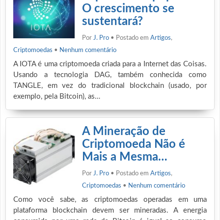
O crescimento se
sustentará?
Por
J. Pro
• Postado em
Artigos
,
Criptomoedas
•
Nenhum comentário
A IOTA é uma criptomoeda criada para a Internet das Coisas.
Usando a tecnologia DAG, também conhecida como
TANGLE, em vez do tradicional blockchain (usado, por
exemplo, pela Bitcoin), as…
A Mineração de
Criptomoeda Não é
Mais a Mesma…
Por
J. Pro
• Postado em
Artigos
,
Criptomoedas
•
Nenhum comentário
Como você sabe, as criptomoedas operadas em uma
plataforma blockchain devem ser mineradas. A energia