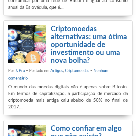
consumida por uma rede de Bitcoin é igual ao consumo
anual da Eslováquia, que é…
Criptomoedas
alternativas: uma ótima
oportunidade de
investimento ou uma
nova bolha?
Por
J. Pro
• Postado em
Artigos
,
Criptomoedas
•
Nenhum
comentário
O mundo das moedas digitais não é apenas sobre Bitcoin.
Em termos de capitalização, a participação de mercado da
criptomoeda mais antiga caiu abaixo de 50% no final de
2017…
Como confiar em algo