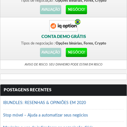
Tipos de negociação :
Opções Binárias, Forex, Crypto
AVALIAÇÃO
NEGÓCIO!
CONTA DEMO GRÁTIS
Tipos de negociação :
Opções binárias, Forex, Crypto
AVALIAÇÃO
NEGÓCIO!
AVISO DE RISCO: SEU DINHEIRO PODE ESTAR EM RISCO
POSTAGENS RECENTES
IBUNDLES: RESENHAS & OPINIÕES EM 2020
Stop móvel – Ajuda a automatizar seus negócios