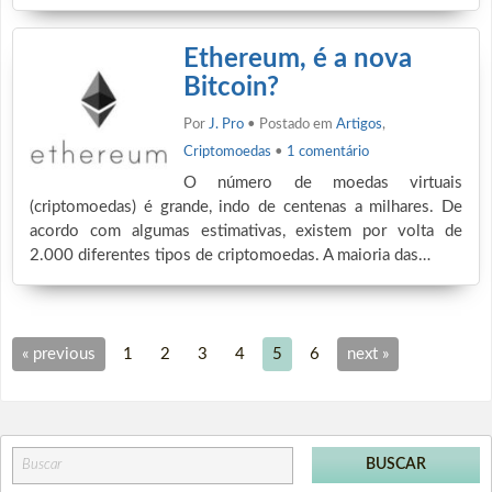
Ethereum, é a nova
Bitcoin?
Por
J. Pro
• Postado em
Artigos
,
Criptomoedas
•
1 comentário
O número de moedas virtuais
(criptomoedas) é grande, indo de centenas a milhares. De
acordo com algumas estimativas, existem por volta de
2.000 diferentes tipos de criptomoedas. A maioria das…
« previous
1
2
3
4
5
6
next »