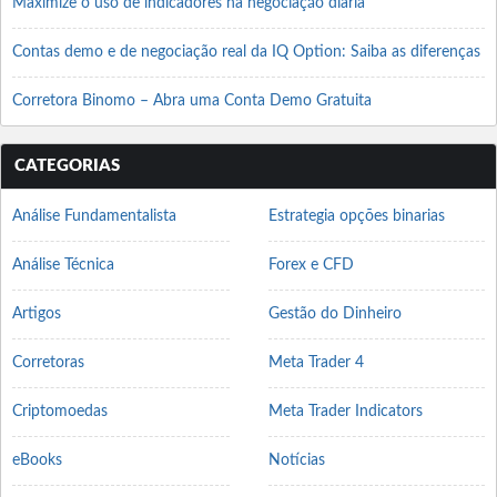
Maximize o uso de indicadores na negociação diária
Contas demo e de negociação real da IQ Option: Saiba as diferenças
Corretora Binomo – Abra uma Conta Demo Gratuita
CATEGORIAS
Análise Fundamentalista
Estrategia opções binarias
Análise Técnica
Forex e CFD
Artigos
Gestão do Dinheiro
Corretoras
Meta Trader 4
Criptomoedas
Meta Trader Indicators
eBooks
Notícias