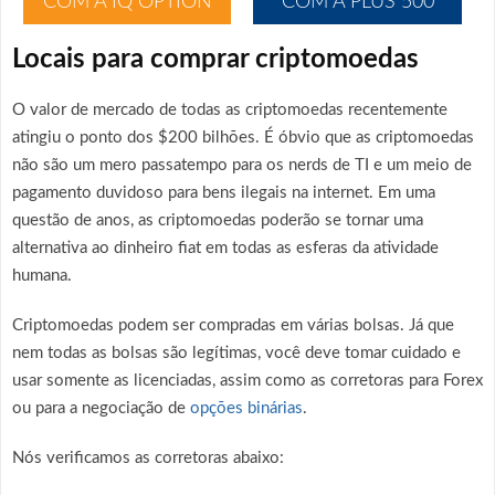
COM A IQ OPTION
COM A PLUS 500
Locais para comprar criptomoedas
O valor de mercado de todas as criptomoedas recentemente
atingiu o ponto dos $200 bilhões. É óbvio que as criptomoedas
não são um mero passatempo para os nerds de TI e um meio de
pagamento duvidoso para bens ilegais na internet. Em uma
questão de anos, as criptomoedas poderão se tornar uma
alternativa ao dinheiro fiat em todas as esferas da atividade
humana.
Criptomoedas podem ser compradas em várias bolsas. Já que
nem todas as bolsas são legítimas, você deve tomar cuidado e
usar somente as licenciadas, assim como as corretoras para Forex
ou para a negociação de
opções binárias
.
Nós verificamos as corretoras abaixo: