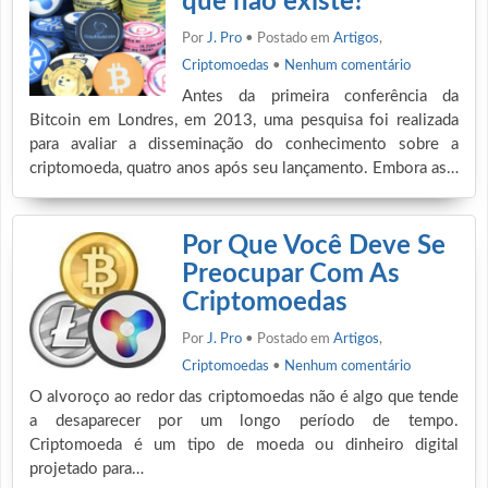
que não existe?
Por
J. Pro
• Postado em
Artigos
,
Criptomoedas
•
Nenhum comentário
Antes da primeira conferência da
Bitcoin em Londres, em 2013, uma pesquisa foi realizada
para avaliar a disseminação do conhecimento sobre a
criptomoeda, quatro anos após seu lançamento. Embora as…
Por Que Você Deve Se
Preocupar Com As
Criptomoedas
Por
J. Pro
• Postado em
Artigos
,
Criptomoedas
•
Nenhum comentário
O alvoroço ao redor das criptomoedas não é algo que tende
a desaparecer por um longo período de tempo.
Criptomoeda é um tipo de moeda ou dinheiro digital
projetado para…