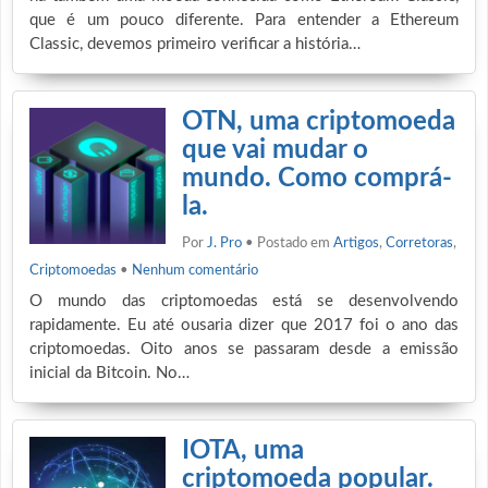
que é um pouco diferente. Para entender a Ethereum
Classic, devemos primeiro verificar a história…
OTN, uma criptomoeda
que vai mudar o
mundo. Como comprá-
la.
Por
J. Pro
• Postado em
Artigos
,
Corretoras
,
Criptomoedas
•
Nenhum comentário
O mundo das criptomoedas está se desenvolvendo
rapidamente. Eu até ousaria dizer que 2017 foi o ano das
criptomoedas. Oito anos se passaram desde a emissão
inicial da Bitcoin. No…
IOTA, uma
criptomoeda popular.