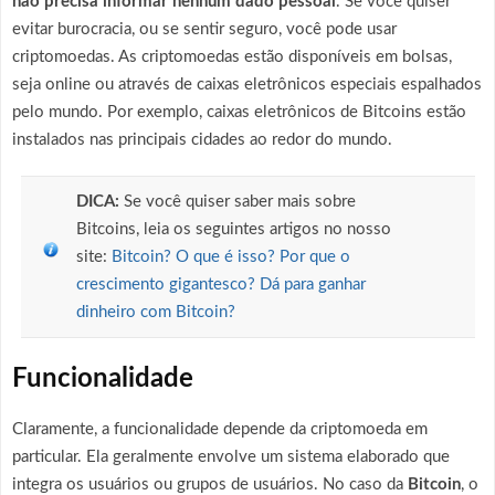
não precisa informar nenhum dado pessoal
. Se você quiser
evitar burocracia, ou se sentir seguro, você pode usar
criptomoedas. As criptomoedas estão disponíveis em bolsas,
seja online ou através de caixas eletrônicos especiais espalhados
pelo mundo. Por exemplo, caixas eletrônicos de Bitcoins estão
instalados nas principais cidades ao redor do mundo.
DICA:
Se você quiser saber mais sobre
Bitcoins, leia os seguintes artigos no nosso
site:
Bitcoin? O que é isso? Por que o
crescimento gigantesco? Dá para ganhar
dinheiro com Bitcoin?
Funcionalidade
Claramente, a funcionalidade depende da criptomoeda em
particular. Ela geralmente envolve um sistema elaborado que
integra os usuários ou grupos de usuários. No caso da
Bitcoin
, o