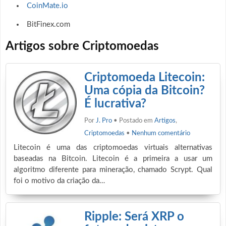
CoinMate.io
BitFinex.com
Artigos sobre Criptomoedas
Criptomoeda Litecoin:
Uma cópia da Bitcoin?
É lucrativa?
Por
J. Pro
• Postado em
Artigos
,
Criptomoedas
•
Nenhum comentário
Litecoin é uma das criptomoedas virtuais alternativas
baseadas na Bitcoin. Litecoin é a primeira a usar um
algoritmo diferente para mineração, chamado Scrypt. Qual
foi o motivo da criação da…
Ripple: Será XRP o