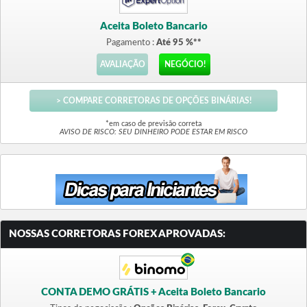
Aceita Boleto Bancario
Pagamento :
Até 95 %**
AVALIAÇÃO
NEGÓCIO!
> COMPARE CORRETORAS DE OPÇÕES BINÁRIAS!
*em caso de previsão correta
AVISO DE RISCO: SEU DINHEIRO PODE ESTAR EM RISCO
NOSSAS CORRETORAS FOREX APROVADAS:
CONTA DEMO GRÁTIS + Aceita Boleto Bancario