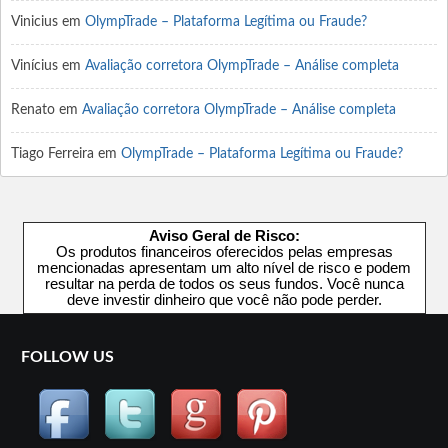
Vinicius
em
OlympTrade – Plataforma Legítima ou Fraude?
Vinícius
em
Avaliação corretora OlympTrade – Análise completa
Renato
em
Avaliação corretora OlympTrade – Análise completa
Tiago Ferreira
em
OlympTrade – Plataforma Legítima ou Fraude?
Aviso Geral de Risco:
Os produtos financeiros oferecidos pelas empresas
mencionadas apresentam um alto nível de risco e podem
resultar na perda de todos os seus fundos. Você nunca
deve investir dinheiro que você não pode perder.
FOLLOW US