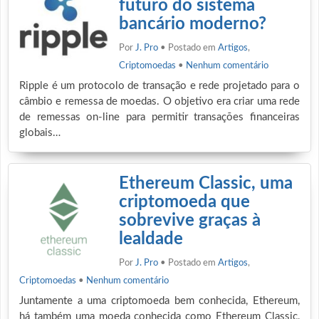
futuro do sistema
bancário moderno?
Por
J. Pro
• Postado em
Artigos
,
Criptomoedas
•
Nenhum comentário
Ripple é um protocolo de transação e rede projetado para o
câmbio e remessa de moedas. O objetivo era criar uma rede
de remessas on-line para permitir transações financeiras
globais…
Ethereum Classic, uma
criptomoeda que
sobrevive graças à
lealdade
Por
J. Pro
• Postado em
Artigos
,
Criptomoedas
•
Nenhum comentário
Juntamente a uma criptomoeda bem conhecida, Ethereum,
há também uma moeda conhecida como Ethereum Classic,