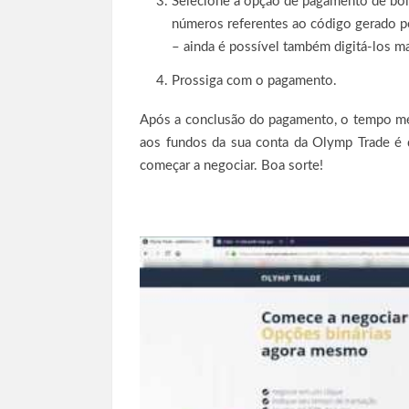
Selecione a opção de pagamento de bole
números referentes ao código gerado pel
– ainda é possível também digitá-los m
Prossiga com o pagamento.
Após a conclusão do pagamento, o tempo méd
aos fundos da sua conta da Olymp Trade é d
começar a negociar. Boa sorte!