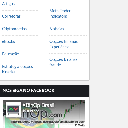
Artigos
Meta Trader
Corretoras
Indicators
Criptomoedas
Notícias
eBooks
Opções Binárias
Experiência
Educação
Opções binárias
fraude
Estrategia opções
binarias
NOS SIGA NO FACEBOOK