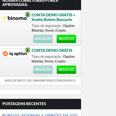
NOSSAS CORRETORAS FOREX
APROVADAS:
CONTA DEMO GRÁTIS +
Aceita Boleto Bancario
Tipos de negociação :
Opções
Binárias, Forex, Crypto
AVALIAÇÃO
NEGÓCIO!
CONTA DEMO GRÁTIS
Tipos de negociação :
Opções
binárias, Forex, Crypto
AVALIAÇÃO
NEGÓCIO!
AVISO DE RISCO: SEU DINHEIRO PODE ESTAR EM RISCO
POSTAGENS RECENTES
IBUNDLES: RESENHAS & OPINIÕES EM 2020