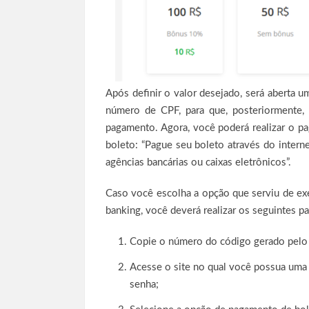
Após definir o valor desejado, será aberta um
número de CPF, para que, posteriormente,
pagamento. Agora, você poderá realizar o p
boleto: “Pague seu boleto através do intern
agências bancárias ou caixas eletrônicos”.
Caso você escolha a opção que serviu de exe
banking, você deverá realizar os seguintes p
Copie o número do código gerado pelo 
Acesse o site no qual você possua uma c
senha;