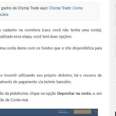
o ganho da Olymp Trade aqui:
Olymp Trade: Como
ncária
m cadastro na corretora (caso você não tenha uma conta),
alizada essa etapa, você terá duas opções:
uma conta demo com os fundos que o site disponibiliza para
e investir utilizando seu próprio dinheiro, há o recurso de
 através do pagamento via boleto bancário.
ção da plataforma, clique na opção
Depositar na conta
, e, em
ão de Conta real.