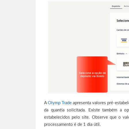
A
Olymp Trade
apresenta valores pré-estabe
da quantia solicitada. Existe também a op
estabelecidos pelo site. Observe que o v
processamento é de 1 dia útil.