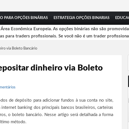
O PARA OPÇÕES BINÁRIAS
ESTRATEGIA OPÇÕES BINARIAS
EDUCA
a Área Econômica Europeia. As opções binárias não são promovidas
das para traders profissionais. Se você não é um trader profissiona
iro via Boleto Bancário
ositar dinheiro via Boleto
mentários
dos de depósito para adicionar fundos à sua conta no site,
 internet banking dos principais bancos brasileiros, carteiras
ros, o boleto bancário. Nesse artigo será detalhada a forma
último método.