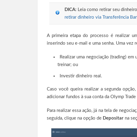
DICA:
Leia como retirar seu dinheir
retirar dinheiro via Transferência Ba
A primeira etapa do processo é realizar u
inserindo seu e-mail e uma senha. Uma vez re
Realizar uma negociação (trading) em 
treinar; ou
Investir dinheiro real.
Caso você queira realizar a segunda opção, 
adicionar fundos à sua conta da Olymp Trade
Para realizar essa ação, já na tela de negocia
seguida, clique na opção de
Depositar
na seç