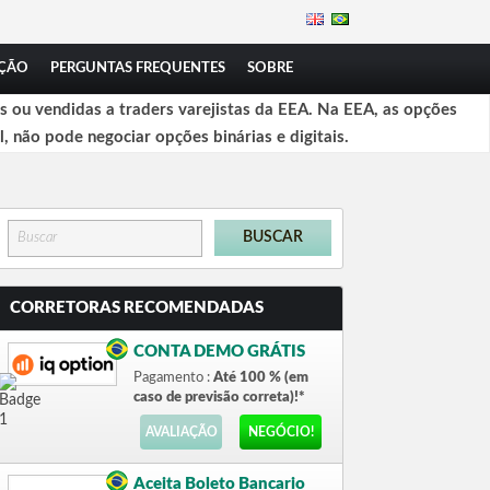
ÇÃO
PERGUNTAS FREQUENTES
SOBRE
 ou vendidas a traders varejistas da EEA. Na EEA, as opções
l, não pode negociar opções binárias e digitais.
CORRETORAS RECOMENDADAS
CONTA DEMO GRÁTIS
Pagamento :
Até 100 % (em
caso de previsão correta)!*
AVALIAÇÃO
NEGÓCIO!
Aceita Boleto Bancario