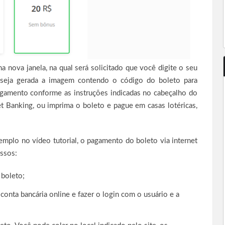
a nova janela, na qual será solicitado que você digite o seu
 seja gerada a imagem contendo o código do boleto para
agamento conforme as instruções indicadas no cabeçalho do
et Banking, ou imprima o boleto e pague em casas lotéricas,
mplo no vídeo tutorial, o pagamento do boleto via internet
assos:
boleto;
onta bancária online e fazer o login com o usuário e a