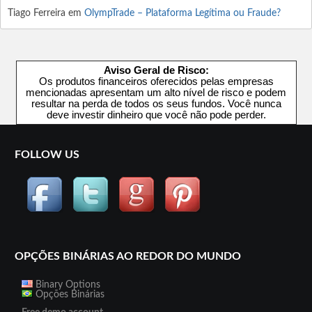
Tiago Ferreira
em
OlympTrade – Plataforma Legítima ou Fraude?
Aviso Geral de Risco:
Os produtos financeiros oferecidos pelas empresas
mencionadas apresentam um alto nível de risco e podem
resultar na perda de todos os seus fundos. Você nunca
deve investir dinheiro que você não pode perder.
FOLLOW US
OPÇÕES BINÁRIAS AO REDOR DO MUNDO
Binary Options
Opções Binárias