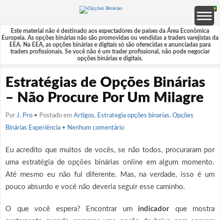
Este material não é destinado aos espectadores de países da Área Econômica
Europeia. As opções binárias não são promovidas ou vendidas a traders varejistas da
EEA. Na EEA, as opções binárias e digitais só são oferecidas e anunciadas para
traders profissionais. Se você não é um trader profissional, não pode negociar
opções binárias e digitais.
Estratégias de Opções Binárias
– Não Procure Por Um Milagre
Por
J. Pro
• Postado em
Artigos
,
Estrategia opções binarias
,
Opções
Binárias Experiência
•
Nenhum comentário
Eu acredito que muitos de vocês, se não todos, procuraram por
uma estratégia de opções binárias online em algum momento.
Até mesmo eu não fui diferente. Mas, na verdade, isso é um
pouco absurdo e você não deveria seguir esse caminho.
O que você espera? Encontrar um
indicador
que mostra