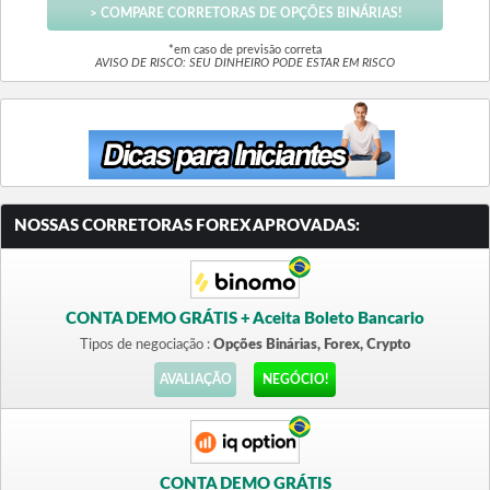
> COMPARE CORRETORAS DE OPÇÕES BINÁRIAS!
*em caso de previsão correta
AVISO DE RISCO: SEU DINHEIRO PODE ESTAR EM RISCO
NOSSAS CORRETORAS FOREX APROVADAS:
CONTA DEMO GRÁTIS + Aceita Boleto Bancario
Tipos de negociação :
Opções Binárias, Forex, Crypto
AVALIAÇÃO
NEGÓCIO!
CONTA DEMO GRÁTIS