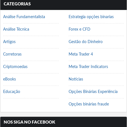
CATEGORIAS
Análise Fundamentalista
Estrategia opções binarias
Análise Técnica
Forex e CFD
Artigos
Gestão do Dinheiro
Corretoras
Meta Trader 4
Criptomoedas
Meta Trader Indicators
eBooks
Notícias
Educação
Opções Binárias Experiência
Opções binárias fraude
NOS SIGA NO FACEBOOK