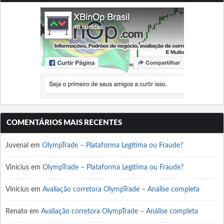
COMENTÁRIOS MAIS RECENTES
Juvenal
em
OlympTrade – Plataforma Legítima ou Fraude?
Vinicius
em
OlympTrade – Plataforma Legítima ou Fraude?
Vinícius
em
Avaliação corretora OlympTrade – Análise completa
Renato
em
Avaliação corretora OlympTrade – Análise completa