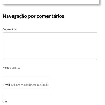
Navegação por comentários
Comentário
Nome
(required)
E-mail
(will not be published) (required)
Site