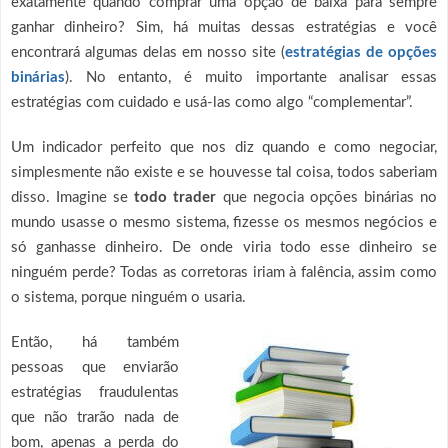
exatamente quando comprar uma opção de baixa para sempre
ganhar dinheiro? Sim, há muitas dessas estratégias e você
encontrará algumas delas em nosso site (
estratégias de opções
binárias
). No entanto, é muito importante analisar essas
estratégias com cuidado e usá-las como algo “complementar”.
Um indicador perfeito que nos diz quando e como negociar,
simplesmente não existe e se houvesse tal coisa, todos saberiam
disso. Imagine se
todo trader
que negocia opções binárias no
mundo usasse o mesmo sistema, fizesse os mesmos negócios e
só ganhasse dinheiro. De onde viria todo esse dinheiro se
ninguém perde? Todas as corretoras iriam à falência, assim como
o sistema, porque ninguém o usaria.
Então, há também
pessoas que enviarão
estratégias fraudulentas
que não trarão nada de
bom, apenas a perda do