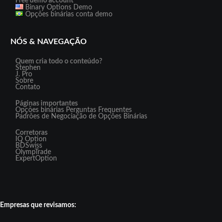
Free demo account
Binary Options Demo
Opções binárias conta demo
NÓS & NAVEGAÇÃO
Quem cria todo o conteúdo?
Stephen
J. Pro
Sobre
Contato
Páginas importantes
Opções binárias Perguntas Frequentes
Padrões de Negociação de Opções Binárias
Corretoras
IQ Option
BDSwiss
OlympTrade
ExpertOption
Empresas que revisamos: