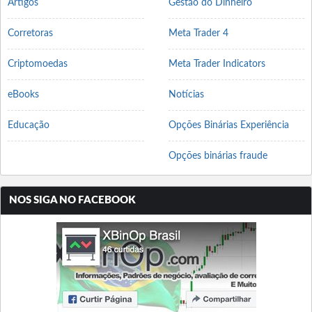
Artigos
Gestão do Dinheiro
Corretoras
Meta Trader 4
Criptomoedas
Meta Trader Indicators
eBooks
Notícias
Educação
Opções Binárias Experiência
Opções binárias fraude
NOS SIGA NO FACEBOOK