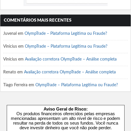
COMENTÁRIOS MAIS RECENTES
Juvenal
em
OlympTrade – Plataforma Legítima ou Fraude?
Vinicius
em
OlympTrade – Plataforma Legítima ou Fraude?
Vinícius
em
Avaliação corretora OlympTrade – Análise completa
Renato
em
Avaliação corretora OlympTrade – Análise completa
Tiago Ferreira
em
OlympTrade – Plataforma Legítima ou Fraude?
Aviso Geral de Risco:
Os produtos financeiros oferecidos pelas empresas
mencionadas apresentam um alto nível de risco e podem
resultar na perda de todos os seus fundos. Você nunca
deve investir dinheiro que você não pode perder.