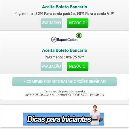
Aceita Boleto Bancario
Pagamento :
82% Para conta padrão, 90% Para a conta VIP*
AVALIAÇÃO
NEGÓCIO!
Aceita Boleto Bancario
Pagamento :
Até 95 %**
AVALIAÇÃO
NEGÓCIO!
> COMPARE CORRETORAS DE OPÇÕES BINÁRIAS!
*em caso de previsão correta
AVISO DE RISCO: SEU DINHEIRO PODE ESTAR EM RISCO