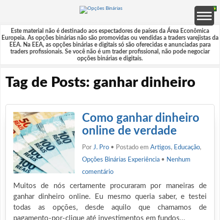
Este material não é destinado aos espectadores de países da Área Econômica
Europeia. As opções binárias não são promovidas ou vendidas a traders varejistas da
EEA. Na EEA, as opções binárias e digitais só são oferecidas e anunciadas para
traders profissionais. Se você não é um trader profissional, não pode negociar
opções binárias e digitais.
Tag de Posts: ganhar dinheiro
Como ganhar dinheiro
online de verdade
Por
J. Pro
• Postado em
Artigos
,
Educação
,
Opções Binárias Experiência
•
Nenhum
comentário
Muitos de nós certamente procuraram por maneiras de
ganhar dinheiro online. Eu mesmo queria saber, e testei
todas as opções, desde aquilo que chamamos de
pagamento-por-clique até investimentos em fundos…