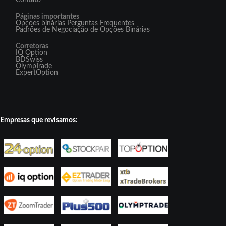
Contato
Páginas importantes
Opções binárias Perguntas Frequentes
Padrões de Negociação de Opções Binárias
Corretoras
IQ Option
BDSwiss
OlympTrade
ExpertOption
Empresas que revisamos: