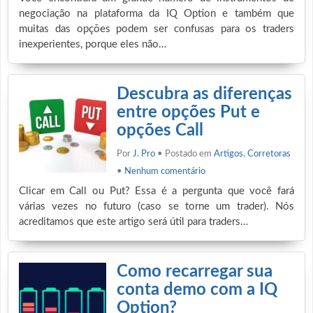
negociação na plataforma da IQ Option e também que
muitas das opções podem ser confusas para os traders
inexperientes, porque eles não…
Descubra as diferenças
entre opções Put e
opções Call
Por
J. Pro
• Postado em
Artigos
,
Corretoras
•
Nenhum comentário
Clicar em Call ou Put? Essa é a pergunta que você fará
várias vezes no futuro (caso se torne um trader). Nós
acreditamos que este artigo será útil para traders…
Como recarregar sua
conta demo com a IQ
Option?