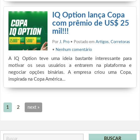
IQ Option lança Copa
com prêmio de US$ 25
mil!!!
Por
J. Pro
• Postado em
Artigos
,
Corretoras
•
Nenhum comentário
A IQ Option teve uma ideia bastante interessante para
motivar os seus usuários a entrarem na plataforma e
negociar opções binárias. A empresa criou uma Copa,
inspirada na Copa América…
1
2
next »