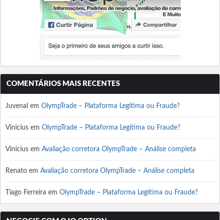
COMENTÁRIOS MAIS RECENTES
Juvenal
em
OlympTrade – Plataforma Legítima ou Fraude?
Vinicius
em
OlympTrade – Plataforma Legítima ou Fraude?
Vinícius
em
Avaliação corretora OlympTrade – Análise completa
Renato
em
Avaliação corretora OlympTrade – Análise completa
Tiago Ferreira
em
OlympTrade – Plataforma Legítima ou Fraude?