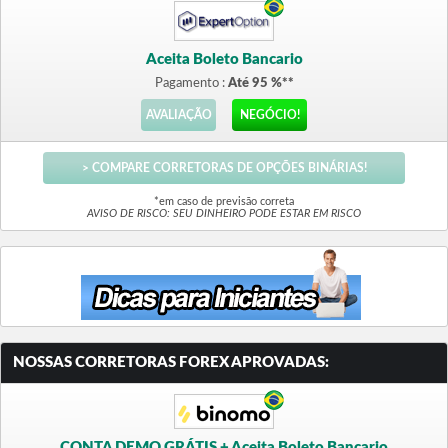
Aceita Boleto Bancario
Pagamento :
Até 95 %**
AVALIAÇÃO
NEGÓCIO!
> COMPARE CORRETORAS DE OPÇÕES BINÁRIAS!
*em caso de previsão correta
AVISO DE RISCO: SEU DINHEIRO PODE ESTAR EM RISCO
NOSSAS CORRETORAS FOREX APROVADAS:
CONTA DEMO GRÁTIS + Aceita Boleto Bancario