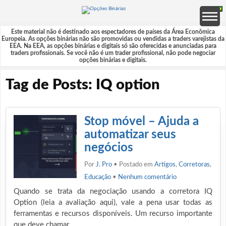
Este material não é destinado aos espectadores de países da Área Econômica
Europeia. As opções binárias não são promovidas ou vendidas a traders varejistas da
EEA. Na EEA, as opções binárias e digitais só são oferecidas e anunciadas para
traders profissionais. Se você não é um trader profissional, não pode negociar
opções binárias e digitais.
Tag de Posts: IQ option
Stop móvel – Ajuda a
automatizar seus
negócios
Por
J. Pro
• Postado em
Artigos
,
Corretoras
,
Educação
•
Nenhum comentário
Quando se trata da negociação usando a corretora IQ
Option (leia a avaliação aqui), vale a pena usar todas as
ferramentas e recursos disponíveis. Um recurso importante
que deve chamar…