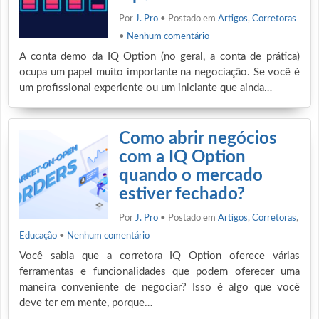
Por
J. Pro
• Postado em
Artigos
,
Corretoras
•
Nenhum comentário
A conta demo da IQ Option (no geral, a conta de prática)
ocupa um papel muito importante na negociação. Se você é
um profissional experiente ou um iniciante que ainda…
Como abrir negócios
com a IQ Option
quando o mercado
estiver fechado?
Por
J. Pro
• Postado em
Artigos
,
Corretoras
,
Educação
•
Nenhum comentário
Você sabia que a corretora IQ Option oferece várias
ferramentas e funcionalidades que podem oferecer uma
maneira conveniente de negociar? Isso é algo que você
deve ter em mente, porque…