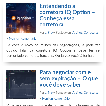
Entendendo a
corretora IQ Option –
Conheça essa
corretora
Por
J. Pro
• Postado em
Artigos
,
Corretoras
•
Nenhum comentário
Se você é novo no mundo das negociações, já pode ter
ouvido falar da corretora IQ Option e deve ter se
perguntado como ela funciona. Ou talvez você já tenha…
Para negociar com e
sem expiração – O que
você deve saber
Por
J. Pro
• Postado em
Artigos
,
Corretoras
•
Nenhum comentário
Você encontrará um grande número de instrumentos de