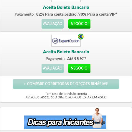
Aceita Boleto Bancario
Pagamento :
82% Para conta padrão, 90% Para a conta VIP*
AVALIAÇÃO
NEGÓCIO!
Aceita Boleto Bancario
Pagamento :
Até 95 %**
AVALIAÇÃO
NEGÓCIO!
> COMPARE CORRETORAS DE OPÇÕES BINÁRIAS!
*em caso de previsão correta
AVISO DE RISCO: SEU DINHEIRO PODE ESTAR EM RISCO