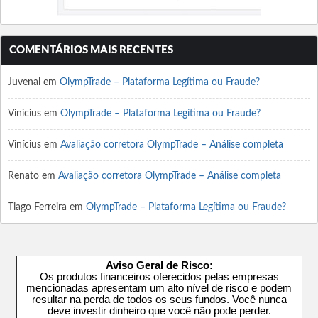
COMENTÁRIOS MAIS RECENTES
Juvenal
em
OlympTrade – Plataforma Legítima ou Fraude?
Vinicius
em
OlympTrade – Plataforma Legítima ou Fraude?
Vinícius
em
Avaliação corretora OlympTrade – Análise completa
Renato
em
Avaliação corretora OlympTrade – Análise completa
Tiago Ferreira
em
OlympTrade – Plataforma Legítima ou Fraude?
Aviso Geral de Risco:
Os produtos financeiros oferecidos pelas empresas
mencionadas apresentam um alto nível de risco e podem
resultar na perda de todos os seus fundos. Você nunca
deve investir dinheiro que você não pode perder.