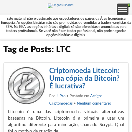
Este material não é destinado aos espectadores de países da Área Econômica
Europeia. As opções binárias não são promovidas ou vendidas a traders varejistas da
EEA. Na EEA, as opções binárias e digitais só são oferecidas e anunciadas para
traders profissionais. Se você não é um trader profissional, não pode negociar
opções binárias e digitais.
Tag de Posts: LTC
Criptomoeda Litecoin:
Uma cópia da Bitcoin?
É lucrativa?
Por
J. Pro
• Postado em
Artigos
,
Criptomoedas
•
Nenhum comentário
Litecoin é uma das criptomoedas virtuais alternativas
baseadas na Bitcoin. Litecoin é a primeira a usar um
algoritmo diferente para mineração, chamado Scrypt. Qual
foi o motivo da criação da…