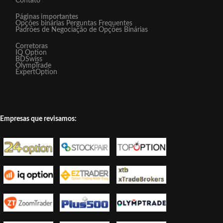
Contato
Páginas importantes
Opções binárias Perguntas Frequentes
Padrões de Negociação de Opções Binárias
Corretoras
IQ Option
BDSwiss
OlympTrade
ExpertOption
Empresas que revisamos: