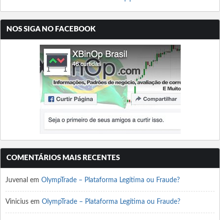
NOS SIGA NO FACEBOOK
COMENTÁRIOS MAIS RECENTES
Juvenal
em
OlympTrade – Plataforma Legítima ou Fraude?
Vinicius
em
OlympTrade – Plataforma Legítima ou Fraude?