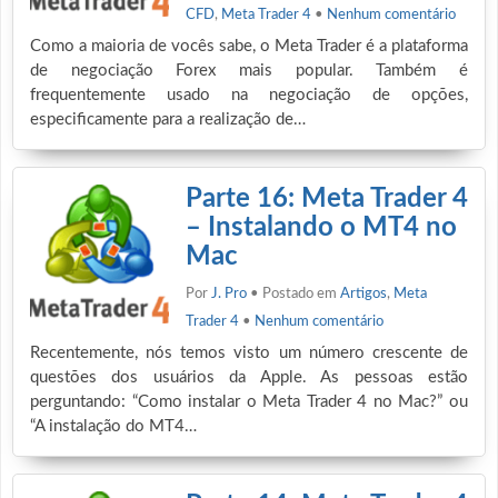
CFD
,
Meta Trader 4
•
Nenhum comentário
Como a maioria de vocês sabe, o Meta Trader é a plataforma
de negociação Forex mais popular. Também é
frequentemente usado na negociação de opções,
especificamente para a realização de…
Parte 16: Meta Trader 4
– Instalando o MT4 no
Mac
Por
J. Pro
• Postado em
Artigos
,
Meta
Trader 4
•
Nenhum comentário
Recentemente, nós temos visto um número crescente de
questões dos usuários da Apple. As pessoas estão
perguntando: “Como instalar o Meta Trader 4 no Mac?” ou
“A instalação do MT4…