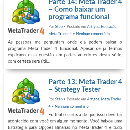
Parte 14: Meta Trader 4
– Como baixar um
programa funcional
Por
Step
• Postado em
Artigos
,
Educação
,
Meta Trader 4
•
Nenhum comentário
As pessoas me perguntam onde ela podem baixar o
programa Meta Trader 4 funcional. Apesar de já termos
explicado essa questão em partes anteriores desta série,
com certeza será útil…
Parte 13: Meta Trader 4
– Strategy Tester
Por
Step
• Postado em
Artigos
,
Meta Trader
4
•
Nenhum comentário
Eu tenho certeza de que isso deve ter
acontecido com você em algum momento. Você baixou uma
Estratégia para Opções Binárias no Meta Trader 4 e tudo