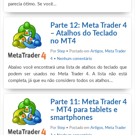
parecia ótimo. Se você…
Parte 12: Meta Trader 4
– Atalhos do Teclado
no MT4
Por
Step
• Postado em
Artigos
,
Meta Trader
4
•
Nenhum comentário
Abaixo você encontrará uma lista de atalhos do teclado que
podem ser usados no Meta Trader 4. A lista não está
completa, já que eu não considero todos os atalhos…
Parte 11: Meta Trader 4
– MT4 para tablets e
smartphones
Por
Step
• Postado em
Artigos
,
Meta Trader