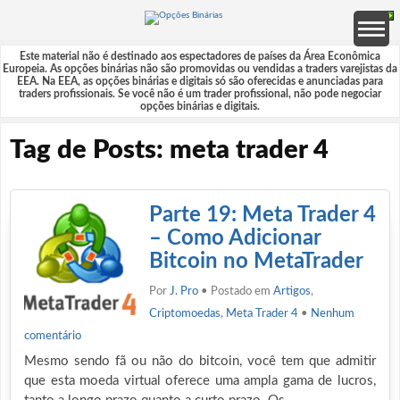
Este material não é destinado aos espectadores de países da Área Econômica
Europeia. As opções binárias não são promovidas ou vendidas a traders varejistas da
EEA. Na EEA, as opções binárias e digitais só são oferecidas e anunciadas para
traders profissionais. Se você não é um trader profissional, não pode negociar
opções binárias e digitais.
Tag de Posts: meta trader 4
Parte 19: Meta Trader 4
– Como Adicionar
Bitcoin no MetaTrader
Por
J. Pro
• Postado em
Artigos
,
Criptomoedas
,
Meta Trader 4
•
Nenhum
comentário
Mesmo sendo fã ou não do bitcoin, você tem que admitir
que esta moeda virtual oferece uma ampla gama de lucros,