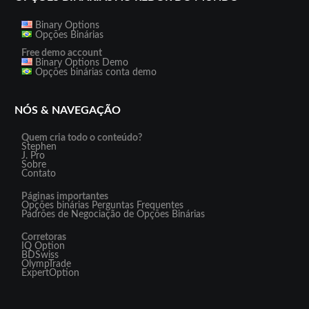
Binary Options
Opções Binárias
Free demo account
Binary Options Demo
Opções binárias conta demo
NÓS & NAVEGAÇÃO
Quem cria todo o conteúdo?
Stephen
J. Pro
Sobre
Contato
Páginas importantes
Opções binárias Perguntas Frequentes
Padrões de Negociação de Opções Binárias
Corretoras
IQ Option
BDSwiss
OlympTrade
ExpertOption