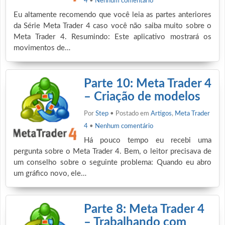
4
•
Nenhum comentário
Eu altamente recomendo que você leia as partes anteriores
da Série Meta Trader 4 caso você não saiba muito sobre o
Meta Trader 4. Resumindo: Este aplicativo mostrará os
movimentos de…
Parte 10: Meta Trader 4
– Criação de modelos
Por
Step
• Postado em
Artigos
,
Meta Trader
4
•
Nenhum comentário
Há pouco tempo eu recebi uma
pergunta sobre o Meta Trader 4. Bem, o leitor precisava de
um conselho sobre o seguinte problema: Quando eu abro
um gráfico novo, ele…
Parte 8: Meta Trader 4
– Trabalhando com