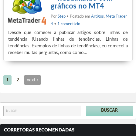
gráficos no MT4
Por
Step
• Postado em
Artigos
,
Meta Trader
4
•
1 comentário
Desde que comecei a publicar artigos sobre linhas de
tendência (Usando linhas de tendências, Linhas de
tendências, Exemplos de linhas de tendências), eu comecei a
receber muitas perguntas, como como…
1
2
next »
CORRETORAS RECOMENDADAS