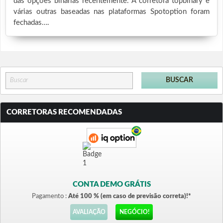
das opções binárias recentemente. A corretora topbinary e
várias outras baseadas nas plataformas Spotoption foram
fechadas….
CORRETORAS RECOMENDADAS
CONTA DEMO GRÁTIS
Pagamento :
Até 100 % (em caso de previsão correta)!*
AVALIAÇÃO
NEGÓCIO!