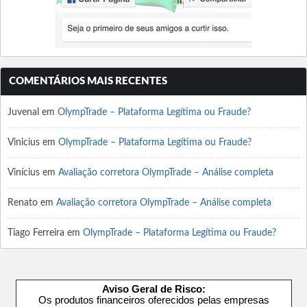
COMENTÁRIOS MAIS RECENTES
Juvenal
em
OlympTrade – Plataforma Legítima ou Fraude?
Vinicius
em
OlympTrade – Plataforma Legítima ou Fraude?
Vinícius
em
Avaliação corretora OlympTrade – Análise completa
Renato
em
Avaliação corretora OlympTrade – Análise completa
Tiago Ferreira
em
OlympTrade – Plataforma Legítima ou Fraude?
Aviso Geral de Risco:
Os produtos financeiros oferecidos pelas empresas