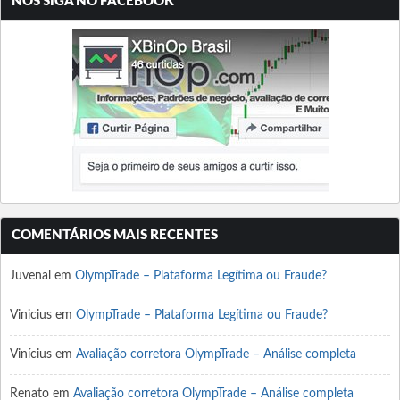
NOS SIGA NO FACEBOOK
COMENTÁRIOS MAIS RECENTES
Juvenal
em
OlympTrade – Plataforma Legítima ou Fraude?
Vinicius
em
OlympTrade – Plataforma Legítima ou Fraude?
Vinícius
em
Avaliação corretora OlympTrade – Análise completa
Renato
em
Avaliação corretora OlympTrade – Análise completa