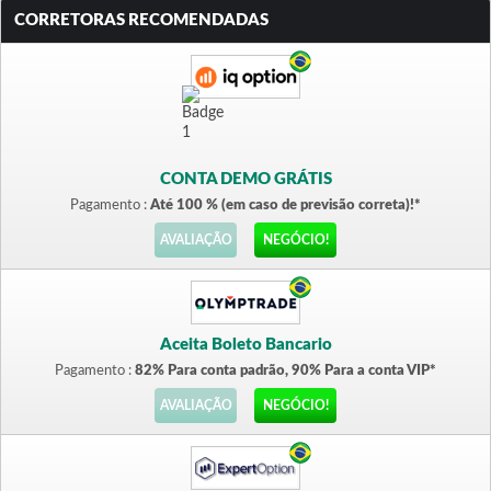
CORRETORAS RECOMENDADAS
CONTA DEMO GRÁTIS
Pagamento :
Até 100 % (em caso de previsão correta)!*
AVALIAÇÃO
NEGÓCIO!
Aceita Boleto Bancario
Pagamento :
82% Para conta padrão, 90% Para a conta VIP*
AVALIAÇÃO
NEGÓCIO!