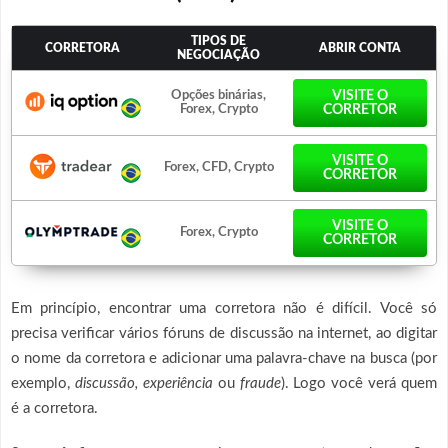
TIPOS DE
CORRETORA
ABRIR CONTA
NEGOCIAÇÃO
Opções binárias,
VISITE O
Forex, Crypto
CORRETOR
VISITE O
Forex, CFD, Crypto
CORRETOR
VISITE O
Forex, Crypto
CORRETOR
Em princípio, encontrar uma corretora não é difícil. Você só
precisa verificar vários fóruns de discussão na internet, ao digitar
o nome da corretora e adicionar uma palavra-chave na busca (por
exemplo,
discussão, experiência
ou
fraude
). Logo você verá quem
é a corretora.