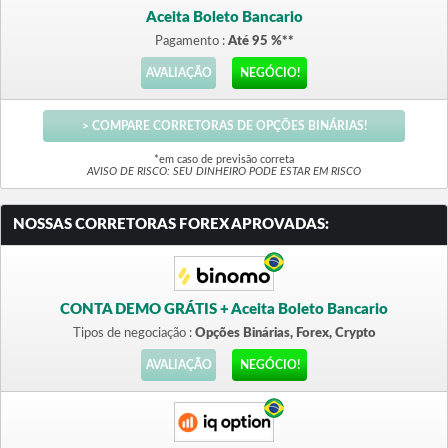
Aceita Boleto Bancario
Pagamento :
Até 95 %**
AVALIAÇÃO
NEGÓCIO!
> COMPARE CORRETORAS DE OPÇÕES BINÁRIAS!
*em caso de previsão correta
AVISO DE RISCO: SEU DINHEIRO PODE ESTAR EM RISCO
NOSSAS CORRETORAS FOREX APROVADAS:
CONTA DEMO GRÁTIS + Aceita Boleto Bancario
Tipos de negociação :
Opções Binárias, Forex, Crypto
AVALIAÇÃO
NEGÓCIO!