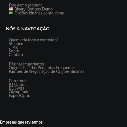
Free demo account
Binary Options Demo
Opções binárias conta demo
NÓS & NAVEGAÇÃO
Quem cria todo o conteúdo?
Stephen
J. Pro
Sobre
Contato
Páginas importantes
Opções binárias Perguntas Frequentes
Padrões de Negociação de Opções Binárias
Corretoras
IQ Option
BDSwiss
OlympTrade
ExpertOption
Empresas que revisamos: