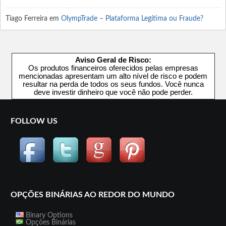
Tiago Ferreira
em
OlympTrade – Plataforma Legítima ou Fraude?
Aviso Geral de Risco:
Os produtos financeiros oferecidos pelas empresas
mencionadas apresentam um alto nível de risco e podem
resultar na perda de todos os seus fundos. Você nunca
deve investir dinheiro que você não pode perder.
FOLLOW US
OPÇÕES BINÁRIAS AO REDOR DO MUNDO
Binary Options
Opções Binárias