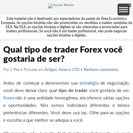
Este material não é destinado aos espectadores de países da Área Econômica
Europeia. As opções binárias não são promovidas ou vendidas a traders varejistas da
EEA. Na EEA, as opções binárias e digitais só são oferecidas e anunciadas para
traders profissionais. Se você não é um trader profissional, não pode negociar
opções binárias e digitais.
Qual tipo de trader Forex você
gostaria de ser?
Por
J. Pro
• Postado em
Artigos
,
Forex e CFD
•
Nenhum comentário
Antes de começar a desenvolver sua
estratégia
de negociação,
você deve deixar claro qual
tipo de trader
você gostaria de ser.
Forex
não é uma entidade homogênea, ela oferece várias opções
e oportunidades. Nós somos indivíduos diferentes e temos
preferências diferentes. Você deve usá-las. Olhe para as opções
e escolha a que melhor se adequa a você.