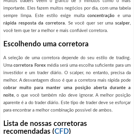
Muitos traders veem o gráfico de 5 minutos como o mais
importante. Eles fazem muitos negócios por dia, com uma tabela
sempre limpa. Este estilo exige muita
concentração
e uma
rápida resposta da corretora
. Se você quer ser uma
scalper
,
você tem que ter a melhor e mais confiável corretora.
Escolhendo uma corretora
A seleção de uma corretora depende do seu estilo de trading.
Uma
corretora Forex
média será uma escolha suficiente para um
investidor e um trader diário. O scalper, no entanto, precisa da
melhor. A desvantagem disso é que a corretora mais rápida pode
cobrar muito para manter uma posição aberta durante a
noite
, o que você também não deve ignorar. A melhor posição
aparente é a do trader diário. Este tipo de trader deve se esforçar
para encontrar a melhor combinação possível de ambos.
Lista de nossas corretoras
recomendadas (
CFD
)