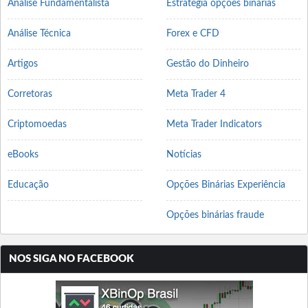
Análise Fundamentalista
Estrategia opções binarias
Análise Técnica
Forex e CFD
Artigos
Gestão do Dinheiro
Corretoras
Meta Trader 4
Criptomoedas
Meta Trader Indicators
eBooks
Notícias
Educação
Opções Binárias Experiência
Opções binárias fraude
NOS SIGA NO FACEBOOK