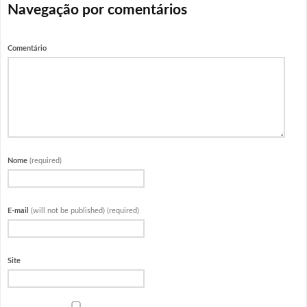
Navegação por comentários
Comentário
Nome
(required)
E-mail
(will not be published) (required)
Site