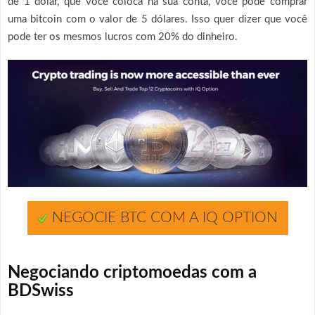
de 1 dólar, que você coloca na sua conta, você pode comprar
uma bitcoin com o valor de 5 dólares. Isso quer dizer que você
pode ter os mesmos lucros com 20% do dinheiro.
NEGOCIE BTC COM A IQ OPTION
Negociando criptomoedas com a
BDSwiss