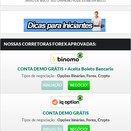
AVISO DE RISCO: SEU DINHEIRO PODE ESTAR EM RISCO
NOSSAS CORRETORAS FOREX APROVADAS:
CONTA DEMO GRÁTIS + Aceita Boleto Bancario
Tipos de negociação :
Opções Binárias, Forex, Crypto
AVALIAÇÃO
NEGÓCIO!
CONTA DEMO GRÁTIS
Tipos de negociação :
Opções binárias, Forex, Crypto
AVALIAÇÃO
NEGÓCIO!