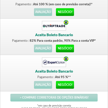
Pagamento :
Até 100 % (em caso de previsão correta)!*
AVALIAÇÃO
NEGÓCIO!
Aceita Boleto Bancario
Pagamento :
82% Para conta padrão, 90% Para a conta VIP*
AVALIAÇÃO
NEGÓCIO!
Aceita Boleto Bancario
Pagamento :
Até 95 %**
AVALIAÇÃO
NEGÓCIO!
> COMPARE CORRETORAS DE OPÇÕES BINÁRIAS!
*em caso de previsão correta