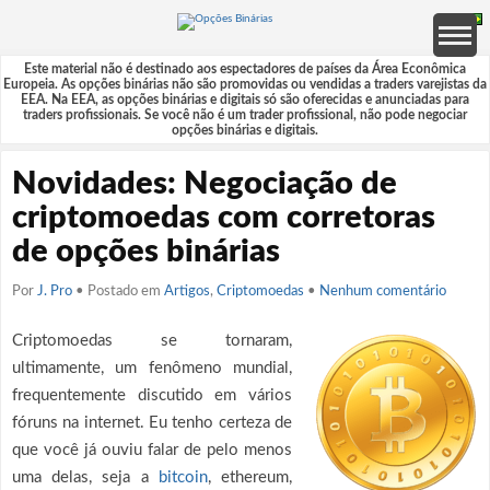
Este material não é destinado aos espectadores de países da Área Econômica
Europeia. As opções binárias não são promovidas ou vendidas a traders varejistas da
EEA. Na EEA, as opções binárias e digitais só são oferecidas e anunciadas para
traders profissionais. Se você não é um trader profissional, não pode negociar
opções binárias e digitais.
Novidades: Negociação de
criptomoedas com corretoras
de opções binárias
Por
J. Pro
• Postado em
Artigos
,
Criptomoedas
•
Nenhum comentário
Criptomoedas se tornaram,
ultimamente, um fenômeno mundial,
frequentemente discutido em vários
fóruns na internet. Eu tenho certeza de
que você já ouviu falar de pelo menos
uma delas, seja a
bitcoin
, ethereum,