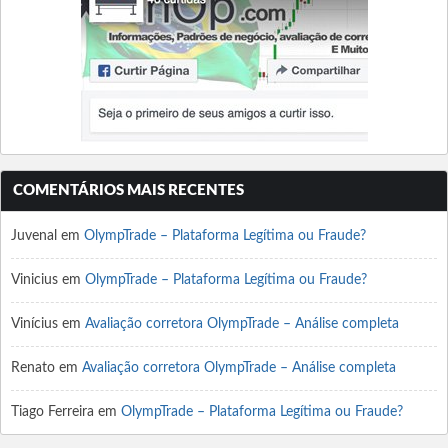
COMENTÁRIOS MAIS RECENTES
Juvenal
em
OlympTrade – Plataforma Legítima ou Fraude?
Vinicius
em
OlympTrade – Plataforma Legítima ou Fraude?
Vinícius
em
Avaliação corretora OlympTrade – Análise completa
Renato
em
Avaliação corretora OlympTrade – Análise completa
Tiago Ferreira
em
OlympTrade – Plataforma Legítima ou Fraude?