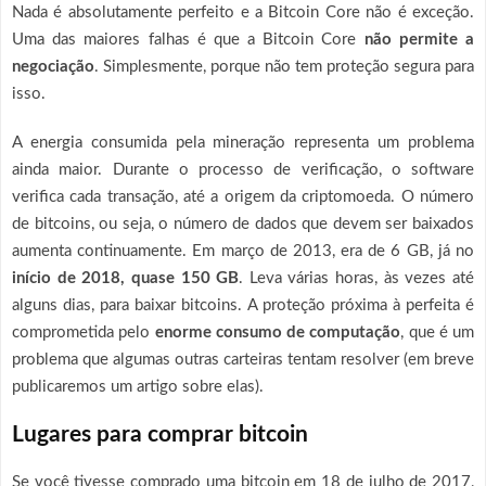
Nada é absolutamente perfeito e a Bitcoin Core não é exceção.
Uma das maiores falhas é que a Bitcoin Core
não permite a
negociação
. Simplesmente, porque não tem proteção segura para
isso.
A energia consumida pela mineração representa um problema
ainda maior. Durante o processo de verificação, o software
verifica cada transação, até a origem da criptomoeda. O número
de bitcoins, ou seja, o número de dados que devem ser baixados
aumenta continuamente. Em março de 2013, era de 6 GB, já no
início de 2018, quase 150 GB
. Leva várias horas, às vezes até
alguns dias, para baixar bitcoins. A proteção próxima à perfeita é
comprometida pelo
enorme consumo de computação
, que é um
problema que algumas outras carteiras tentam resolver (em breve
publicaremos um artigo sobre elas).
Lugares para comprar bitcoin
Se você tivesse comprado uma bitcoin em 18 de julho de 2017,