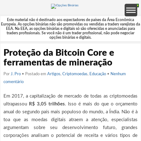
Este material não é destinado aos espectadores de países da Área Econômica
Europeia. As opções binárias não são promovidas ou vendidas a traders varejistas da
EEA. Na EEA, as opções binárias e digitais só são oferecidas e anunciadas para
traders profissionais. Se você não é um trader profissional, não pode negociar
opções binárias e digitais.
Proteção da Bitcoin Core e
ferramentas de mineração
Por
J. Pro
• Postado em
Artigos
,
Criptomoedas
,
Educação
•
Nenhum
comentário
Em 2017, a capitalização de mercado de todas as criptomoedas
ultrapassou
R$ 3,05 trilhões
. Isso é mais do que o orçamento
anual do segundo país mais populoso do mundo, a Índia. Não é à
toa que as moedas digitais atraem a atenção, especialistas
argumentam sobre seu desenvolvimento futuro, grandes
corporações analisam o potencial de receita e vários tipos de