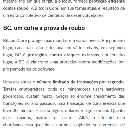
mesmo ano em que surgiu a bitcoin, fornece
proteção eficiente
contra roubo
. A Bitcoin Core, em sua forma atual, é resultado de
um esforço coletivo de centenas de desenvolvedores.
BC, um cofre à prova de roubo
Bitcoin Core protege suas moedas em vários níveis. Em primeiro
lugar, cada transação é testada em vários níveis, em segundo
lugar, BC é
protegida contra ataques externos
, em terceiro
lugar, a BC ajuda como uma proteção contra modificações por
programadores de software.
Uma das armas o
número limitado de transações por segundo
.
Tarefas criptográficas, onde os mineradores usam hardwares
poderosos, custam muito. Graças ao enorme crescimento das
transações no ano passado, uma transação de transferência que
leva 30 minutos e custa alguns dólares é algo comum. Quanto
mais usuários, maiores os custos. Aliás, a
Litecoin
está
abordando essa questão e, em nossa opinião, seu potencial de