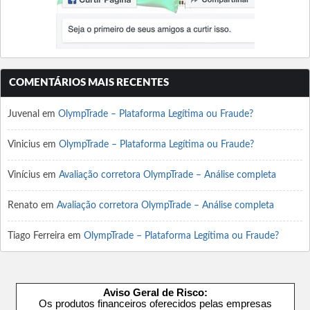
COMENTÁRIOS MAIS RECENTES
Juvenal
em
OlympTrade – Plataforma Legítima ou Fraude?
Vinicius
em
OlympTrade – Plataforma Legítima ou Fraude?
Vinícius
em
Avaliação corretora OlympTrade – Análise completa
Renato
em
Avaliação corretora OlympTrade – Análise completa
Tiago Ferreira
em
OlympTrade – Plataforma Legítima ou Fraude?
Aviso Geral de Risco:
Os produtos financeiros oferecidos pelas empresas