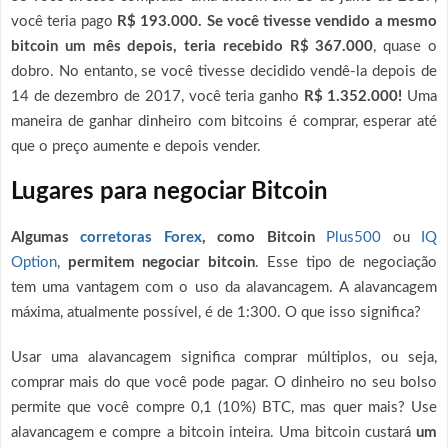
você teria pago
R$ 193.000. Se você tivesse vendido a mesmo
bitcoin um mês depois, teria recebido R$ 367.000
, quase o
dobro. No entanto, se você tivesse decidido vendê-la depois de
14 de dezembro de 2017, você teria ganho
R$ 1.352.000!
Uma
maneira de ganhar dinheiro com bitcoins é comprar, esperar até
que o preço aumente e depois vender.
Lugares para negociar Bitcoin
Algumas
corretoras Forex
, como Bitcoin
Plus500
ou
IQ
Option
,
permitem negociar bitcoin
. Esse tipo de negociação
tem uma vantagem com o uso da alavancagem. A alavancagem
máxima, atualmente possível, é de 1:300. O que isso significa?
Usar uma alavancagem significa comprar múltiplos, ou seja,
comprar mais do que você pode pagar. O dinheiro no seu bolso
permite que você compre 0,1 (10%) BTC, mas quer mais? Use
alavancagem e compre a bitcoin inteira. Uma bitcoin custará
um